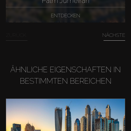
Palm Jumeirah
ENTDECKEN
ZURÜCK
NÄCHSTE
ÄHNLICHE EIGENSCHAFTEN IN
BESTIMMTEN BEREICHEN