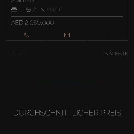
Apartment
1
2
996
ft²
AED 2,050,000
ZURÜCK
NÄCHSTE
DURCHSCHNITTLICHER PREIS