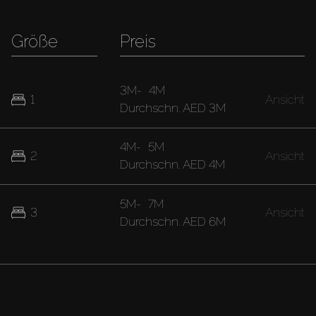
Größe
Preis
3M
-
4M
1
Ansicht
Durchschn.
AED 3M
4M
-
5M
2
Ansicht
Durchschn.
AED 4M
5M
-
7M
3
Ansicht
Durchschn.
AED 6M