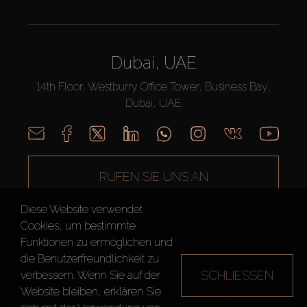
Dubai, UAE
14th Floor, Westburry Office Tower, Business Bay,
Dubai, UAE
RUFEN SIE UNS AN
Diese Website verwendet
Cookies, um bestimmte
Funktionen zu ermöglichen und
die Benutzerfreundlichkeit zu
SCHLIESSEN
verbessern. Wenn Sie auf der
AX CAPITAL ©2026 Alle Rechte vorbehalten
Website bleiben, erklären Sie
Nutzungsbedingungen
Datenschutzrichtlinie
Seitenverzeichnis