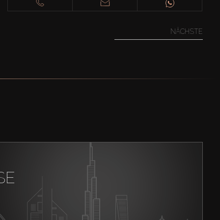
NÄCHSTE
SE