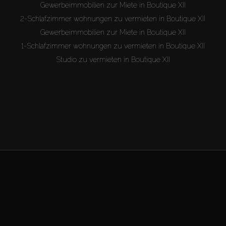
Gewerbeimmobilien zur Miete in Boutique XII
2-Schlafzimmer wohnungen zu vermieten in Boutique XII
Gewerbeimmobilien zur Miete in Boutique XII
1-Schlafzimmer wohnungen zu vermieten in Boutique XII
Studio zu vermieten in Boutique XII