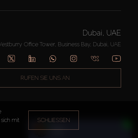
Dubai, UAE
Westburry Office Tower, Business Bay, Dubai, UAE
RUFEN SIE UNS AN
e
sich mit
SCHLIESSEN
Daria
Online