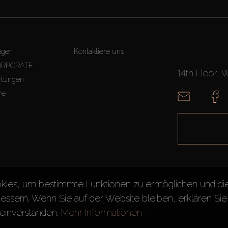
äger
Kontaktiere uns
ORPORATE
14th Floor, 
tungen
re
kies, um bestimmte Funktionen zu ermöglichen und di
essern. Wenn Sie auf der Website bleiben, erklären Sie 
gen
Datenschutzrichtlinie
Seitenverzeichnis
einverstanden.
Mehr Informationen