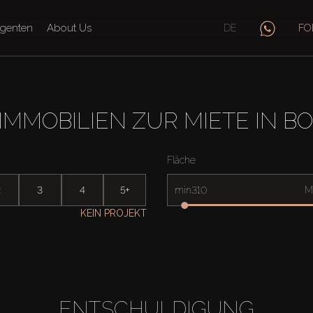
genten
About Us
DE
FO
MMOBILIEN ZUR MIETE IN BOU
Fläche
2
3
4
5+
min
M
KEIN PROJEKT
ENTSCHULDIGUNG