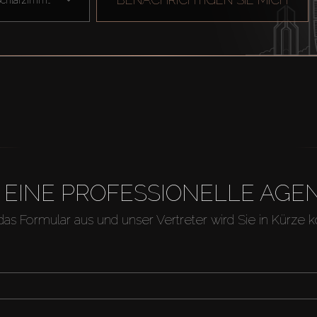
H EINE PROFESSIONELLE A
 das Formular aus und unser Vertreter wird Sie in Kürze k