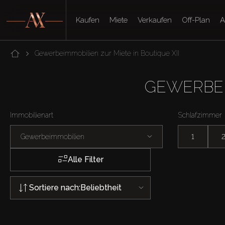
Kaufen
Miete
Verkaufen
Off-Plan
A
Gewerbeimmobilien zur Miete in Boutique XII
GEWERBEI
Immobilienart
Schlafzimmer
Gewerbeimmobilien
1
Alle Filter
Sortiere nach:
Beliebtheit