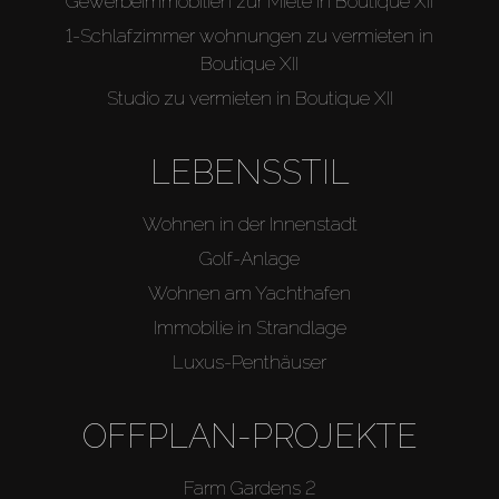
Gewerbeimmobilien zur Miete in Boutique XII
1-Schlafzimmer wohnungen zu vermieten in
Boutique XII
Studio zu vermieten in Boutique XII
LEBENSSTIL
Wohnen in der Innenstadt
Golf-Anlage
Wohnen am Yachthafen
Immobilie in Strandlage
Luxus-Penthäuser
OFFPLAN-PROJEKTE
Farm Gardens 2