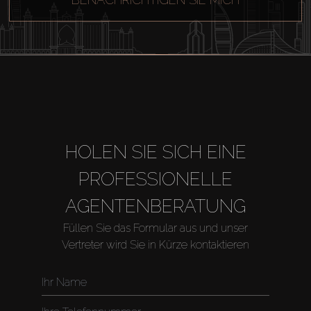
HOLEN SIE SICH EINE
PROFESSIONELLE
AGENTENBERATUNG
Kaufen
Füllen Sie das Formular aus und unser
Vertreter wird Sie in Kürze kontaktieren
Miete
Verkaufen