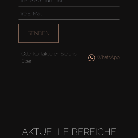
Off-Plan
Agenten
SENDEN
About Us
Oder kontaktieren Sie uns
WhatsApp
über
AKTUELLE BEREICHE