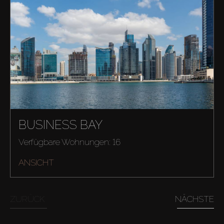
BUSINESS BAY
Verfügbare Wohnungen: 16
ANSICHT
ZURÜCK
NÄCHSTE