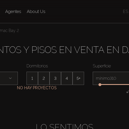
Agentes
About Us
ES
mac Bay 2
TOS Y PISOS EN VENTA EN D
Dormitorios
Superficie
1
2
3
4
5+
mínimo
NO HAY PROYECTOS
LO SENTIMOS