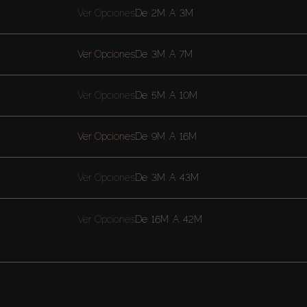
Ver Opciones
De
2M
A
3M
Ver Opciones
De
3M
A
7M
Ver Opciones
De
5M
A
10M
Ver Opciones
De
9M
A
16M
Ver Opciones
De
3M
A
43M
Ver Opciones
De
16M
A
42M