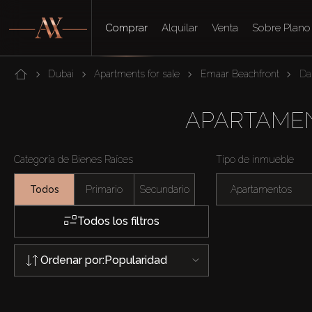
Comprar
Alquilar
Venta
Sobre Plano
Dubai
Apartments for sale
Emaar Beachfront
Da
APARTAMEN
Categoría de Bienes Raíces
Tipo de inmueble
Todos
Primario
Secundario
Apartamentos
Todos los filtros
Ordenar por:
Popularidad