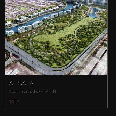
AL SAFA
Apartamentos disponibles: 14
VISTA