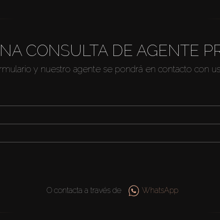
NA CONSULTA DE AGENTE P
ormulario y nuestro agente se pondrá en contacto con u
O contacta a través de
WhatsApp