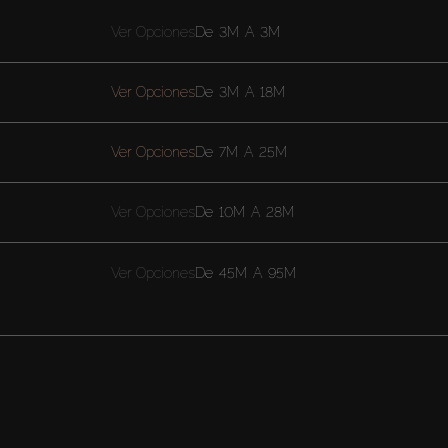
Ver Opciones
De
3M
A
3M
Ver Opciones
De
3M
A
18M
Ver Opciones
De
7M
A
25M
Ver Opciones
De
10M
A
28M
Ver Opciones
De
45M
A
95M