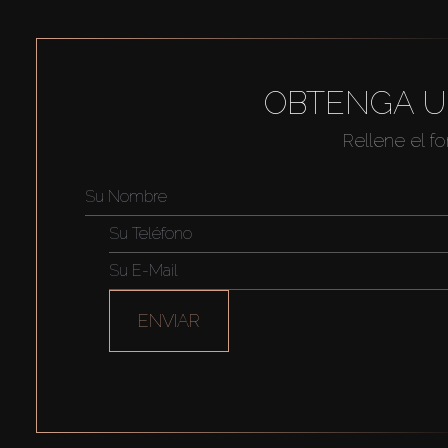
OBTENGA U
Rellene el f
ENVIAR