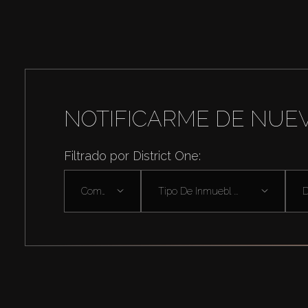
NOTIFICARME DE NUE
Filtrado por District One:
Comprar
Tipo De Inmuebl ...
D