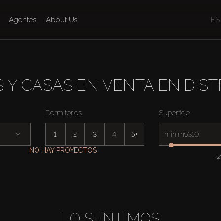
Agentes
About Us
ES
 Y CASAS EN VENTA EN DIST
Dormitorios
Superficie
1
2
3
4
5+
mínimo
NO HAY PROYECTOS
LO SENTIMOS