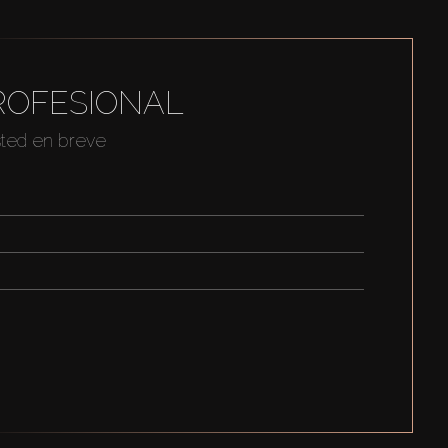
ROFESIONAL
sted en breve