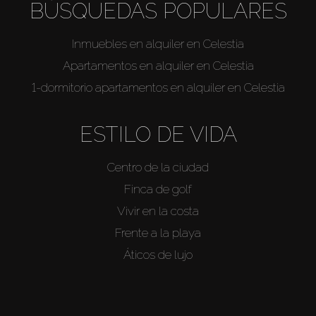
BÚSQUEDAS POPULARES
Inmuebles en alquiler en Celestia
Apartamentos en alquiler en Celestia
1-dormitorio apartamentos en alquiler en Celestia
ESTILO DE VIDA
Centro de la ciudad
Finca de golf
Vivir en la costa
Frente a la playa
Áticos de lujo