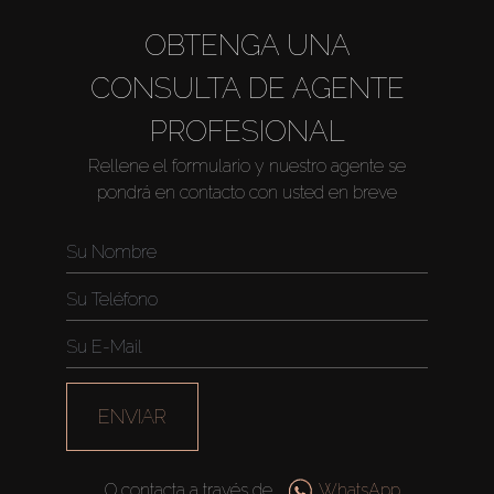
OBTENGA UNA
CONSULTA DE AGENTE
PROFESIONAL
Rellene el formulario y nuestro agente se
pondrá en contacto con usted en breve
Comprar
Alquilar
Venta
Sobre Plano
ENVIAR
Agentes
O contacta a través de
WhatsApp