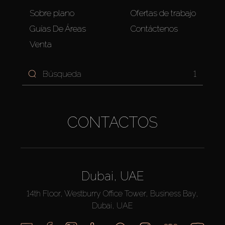
Sobre plano
Ofertas de trabajo
Guías De Áreas
Contáctenos
Venta
1
CONTACTOS
Dubai, UAE
14th Floor, Westburry Office Tower, Business Bay,
Dubai, UAE