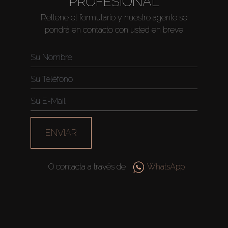
PROFESIONAL
Rellene el formulario y nuestro agente se
pondrá en contacto con usted en breve
ENVIAR
O contacta a través de
WhatsApp