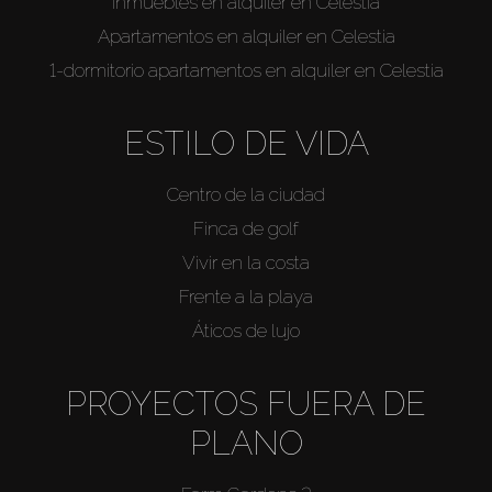
Inmuebles en alquiler en Celestia
Apartamentos en alquiler en Celestia
1-dormitorio apartamentos en alquiler en Celestia
ESTILO DE VIDA
Centro de la ciudad
Finca de golf
Vivir en la costa
Frente a la playa
Áticos de lujo
PROYECTOS FUERA DE
PLANO