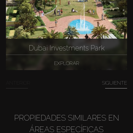
Dubai Investments Park
EXPLORAR
ANTERIOR
SIGUIENTE
PROPIEDADES SIMILARES EN
ÁREAS ESPECÍFICAS