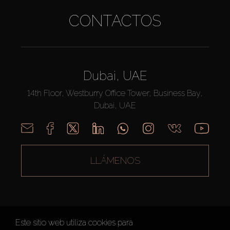
CONTACTOS
Dubai, UAE
14th Floor, Westburry Office Tower, Business Bay,
Dubai, UAE
LLÁMENOS
Este sitio web utiliza cookies para