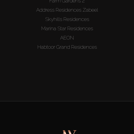
Farm Gardens 2
Address Residences Zabeel
Skyhills Residences
Marina Star Residences
AEON
Habtoor Grand Residences