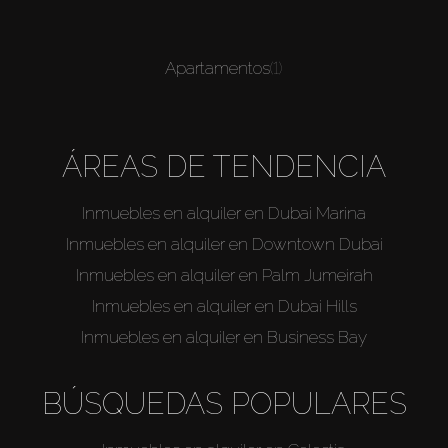
Apartamentos
(1)
ÁREAS DE TENDENCIA
Inmuebles en alquiler en Dubai Marina
Inmuebles en alquiler en Downtown Dubai
Inmuebles en alquiler en Palm Jumeirah
Inmuebles en alquiler en Dubai Hills
Inmuebles en alquiler en Business Bay
BÚSQUEDAS POPULARES