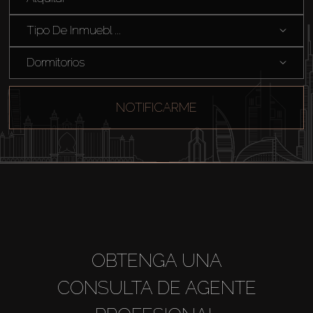
Sobre Plano
Tipo De Inmuebl ...
Dormitorios
Agentes
About Us
NOTIFICARME
OBTENGA UNA
CONSULTA DE AGENTE