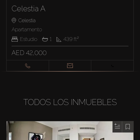
Celestia A
Celestia
Apartamento
Estudio
1
439
ft²
AED 42,000
TODOS LOS INMUEBLES