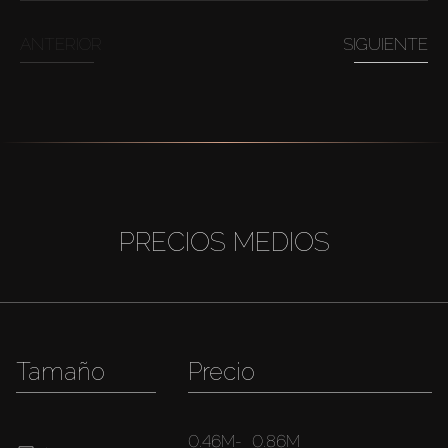
ANTERIOR
SIGUIENTE
PRECIOS MEDIOS
Tamaño
Precio
0.46M
-
0.86M