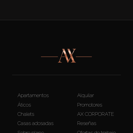
Apartamentos
Alquilar
Áticos
Promotores
Chalets
AX CORPORATE
Casas adosadas
Reseñas
Sobre plano
Ofertas de trabajo