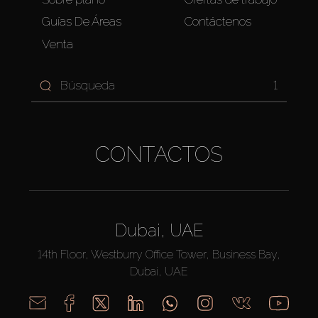
Guías De Áreas
Contáctenos
Venta
1
CONTACTOS
Dubai, UAE
14th Floor, Westburry Office Tower, Business Bay,
Dubai, UAE