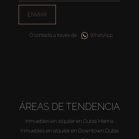
ENVIAR
O contacta a través de
WhatsApp
ÁREAS DE TENDENCIA
Inmuebles en alquiler en Dubai Marina
Inmuebles en alquiler en Downtown Dubai