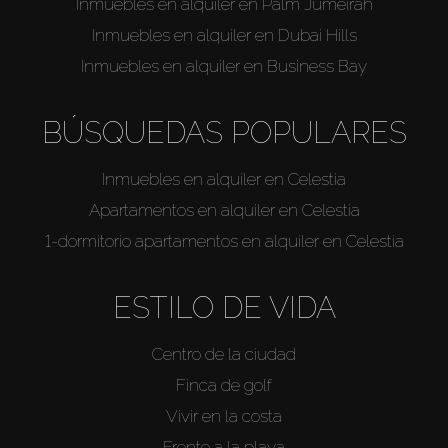
Inmuebles en alquiler en Palm Jumeirah
Inmuebles en alquiler en Dubai Hills
Inmuebles en alquiler en Business Bay
BÚSQUEDAS POPULARES
Inmuebles en alquiler en Celestia
Apartamentos en alquiler en Celestia
1-dormitorio apartamentos en alquiler en Celestia
ESTILO DE VIDA
Centro de la ciudad
Finca de golf
Vivir en la costa
Frente a la playa