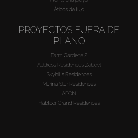
Áticos de lujo
PROYECTOS FUERA DE
PLANO
Farm Gardens 2
Address Residences Zabeel
Skyhills Residences
Marina Star Residences
AEON
Habtoor Grand Residences