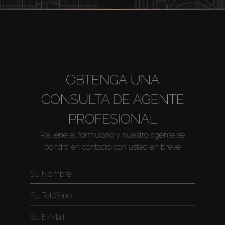
OBTENGA UNA
CONSULTA DE AGENTE
PROFESIONAL
Rellene el formulario y nuestro agente se
pondrá en contacto con usted en breve