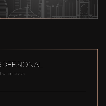
ROFESIONAL
sted en breve