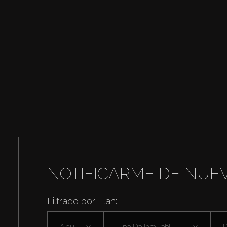
NOTIFICARME DE NUE
Filtrado por Elan:
Alquilar
Tipo De Inmuebl ...
D