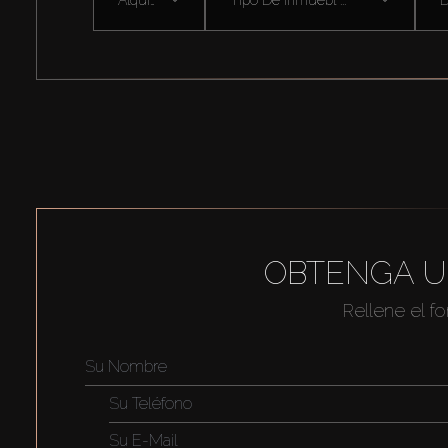
OBTENGA U
Rellene el f