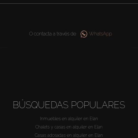
O contacta a través de
WhatsApp
BÚSQUEDAS POPULARES
Inmuebles en alquiler en Elan
Chalets y casas en alquiler en Elan
Casas adosadas en alquiler en Elan