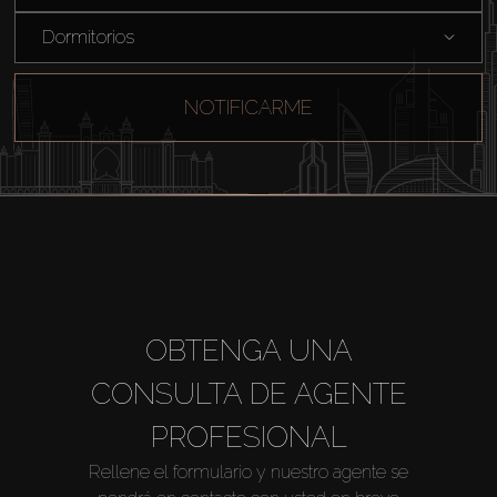
Comprar
Dormitorios
Alquilar
NOTIFICARME
Venta
Sobre Plano
Agentes
OBTENGA UNA
About Us
CONSULTA DE AGENTE
PROFESIONAL
Rellene el formulario y nuestro agente se