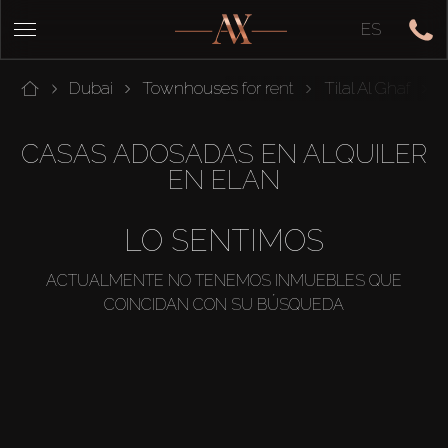
ES
Dubai
Townhouses for rent
Tilal Al Ghaf
E
CASAS ADOSADAS EN ALQUILER
EN ELAN
LO SENTIMOS
ACTUALMENTE NO TENEMOS INMUEBLES QUE
COINCIDAN CON SU BÚSQUEDA