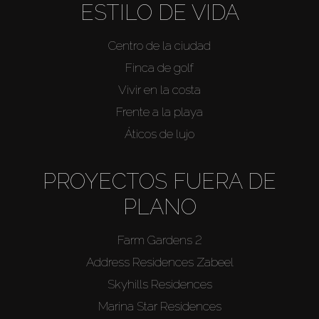
ESTILO DE VIDA
Centro de la ciudad
Finca de golf
Vivir en la costa
Frente a la playa
Áticos de lujo
PROYECTOS FUERA DE
PLANO
Farm Gardens 2
Address Residences Zabeel
Skyhills Residences
Marina Star Residences