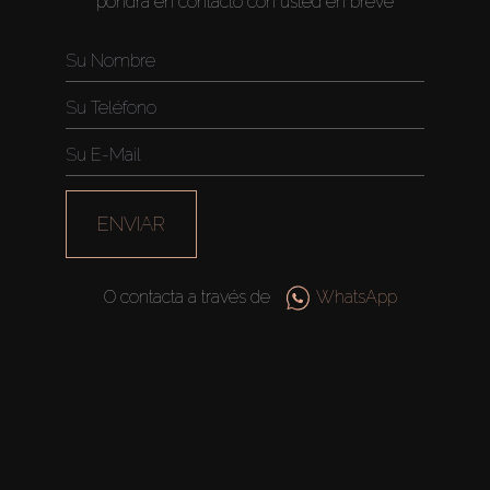
pondrá en contacto con usted en breve
ENVIAR
O contacta a través de
WhatsApp