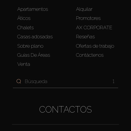
Apartamentos
Alquilar
Áticos
Promotores
Chalets
AX CORPORATE
Casas adosadas
Reseñas
Sobre plano
Ofertas de trabajo
Guías De Áreas
Contáctenos
Venta
1
CONTACTOS