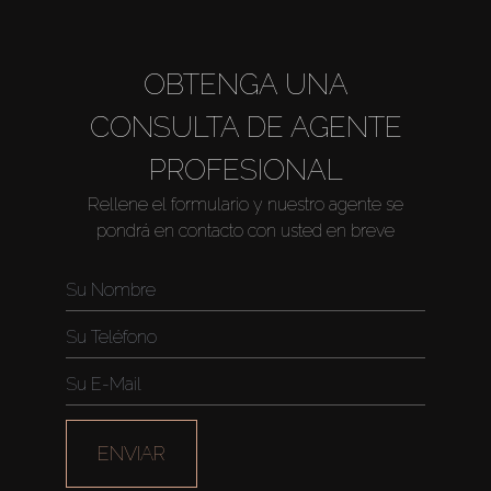
OBTENGA UNA
CONSULTA DE AGENTE
PROFESIONAL
Rellene el formulario y nuestro agente se
pondrá en contacto con usted en breve
ENVIAR