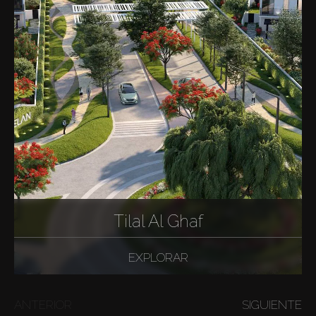
Tilal Al Ghaf
EXPLORAR
ANTERIOR
SIGUIENTE