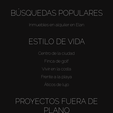
BÚSQUEDAS POPULARES
Inmuebles en alquiler en Elan
ESTILO DE VIDA
Centro de la ciudad
Finca de golf
Vivir en la costa
Frente a la playa
Áticos de lujo
PROYECTOS FUERA DE
PLANO