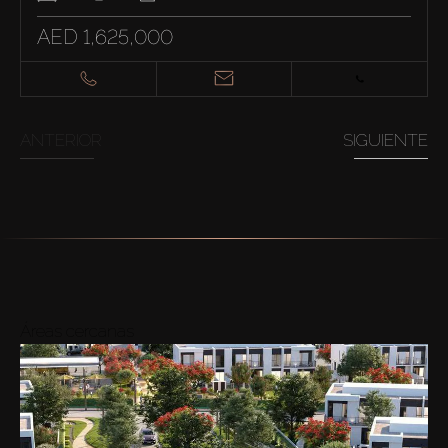
AED 1,625,000
ANTERIOR
SIGUIENTE
Áreas cercanas