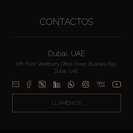
CONTACTOS
Dubai, UAE
14th Floor, Westburry Office Tower, Business Bay,
Dubai, UAE
LLÁMENOS