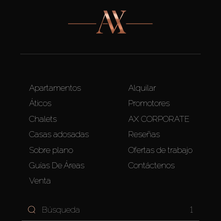
Apartamentos
Alquilar
Áticos
Promotores
Chalets
AX CORPORATE
Casas adosadas
Reseñas
Sobre plano
Ofertas de trabajo
Guías De Áreas
Contáctenos
Venta
1