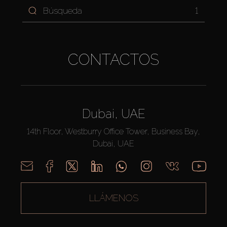
1
CONTACTOS
Dubai, UAE
14th Floor, Westburry Office Tower, Business Bay,
Dubai, UAE
LLÁMENOS