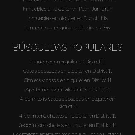
Venta
Inmuebles en alquiler en Palm Jumeirah
Inmuebles en alquiler en Dubai Hills
Sobre Plano
Inmuebles en alquiler en Business Bay
Agentes
BÚSQUEDAS POPULARES
About Us
Inmuebles en alquiler en District 11
Casas adosadas en alquiler en District 11
Chalets y casas en alquiler en District 11
Apartamentos en alquiler en District 11
4-dormitorio casas adosadas en alquiler en
District 11
4-dormitorio chalets en alquiler en District 11
3-dormitorio chalets en alquiler en District 11
1-dormitorio apartamentos en alquiler en District 11