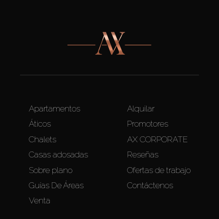
Apartamentos
Alquilar
Áticos
Promotores
Chalets
AX CORPORATE
Casas adosadas
Reseñas
Sobre plano
Ofertas de trabajo
Guías De Áreas
Contáctenos
Venta