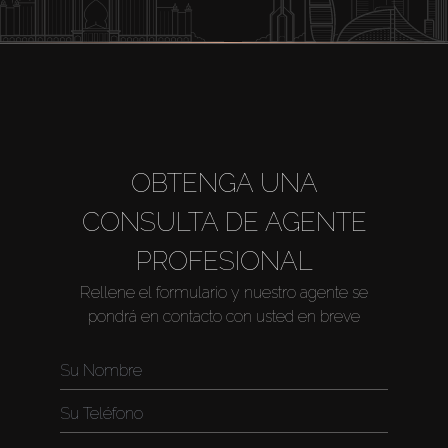
OBTENGA UNA
CONSULTA DE AGENTE
PROFESIONAL
Rellene el formulario y nuestro agente se
pondrá en contacto con usted en breve