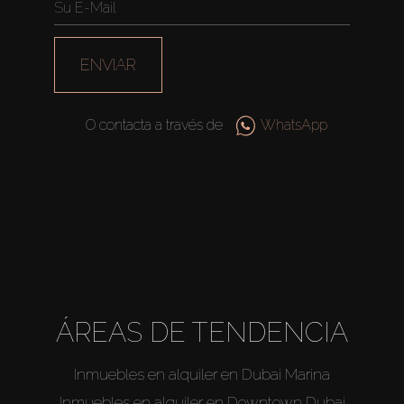
ENVIAR
O contacta a través de
WhatsApp
Comprar
ÁREAS DE TENDENCIA
Alquilar
Inmuebles en alquiler en Dubai Marina
Inmuebles en alquiler en Downtown Dubai