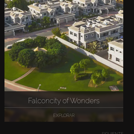
Falconcity of Wonders
EXPLORAR