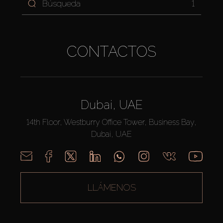
1
CONTACTOS
Dubai, UAE
14th Floor, Westburry Office Tower, Business Bay,
Dubai, UAE
LLÁMENOS