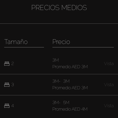
PRECIOS MEDIOS
Tamaño
Precio
3M
2
Vista
Promedio
AED 3M
3M
-
3M
3
Vista
Promedio
AED 3M
3M
-
5M
4
Vista
Promedio
AED 4M