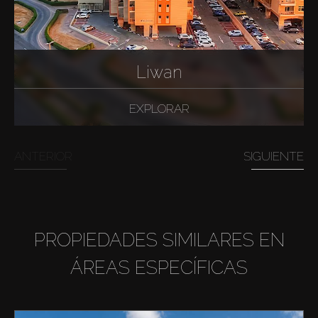
Liwan
EXPLORAR
ANTERIOR
SIGUIENTE
PROPIEDADES SIMILARES EN
ÁREAS ESPECÍFICAS