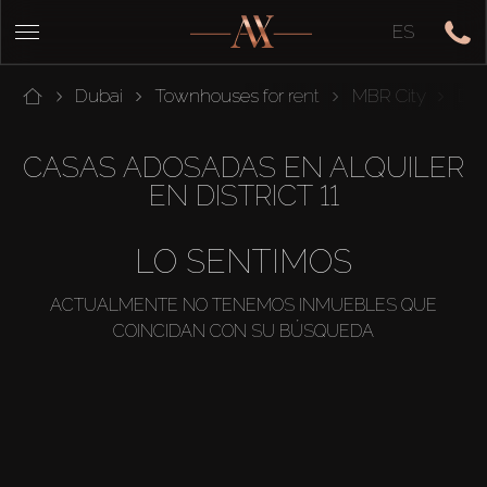
ES
Dubai
Townhouses for rent
MBR City
Dist
CASAS ADOSADAS EN ALQUILER
EN DISTRICT 11
LO SENTIMOS
ACTUALMENTE NO TENEMOS INMUEBLES QUE
COINCIDAN CON SU BÚSQUEDA