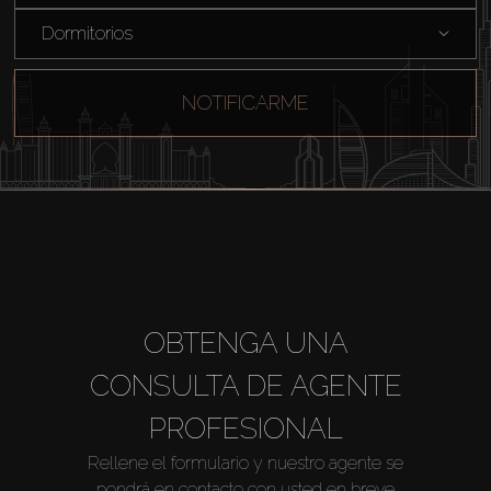
Venta
Dormitorios
Sobre Plano
NOTIFICARME
Agentes
About Us
OBTENGA UNA
CONSULTA DE AGENTE
PROFESIONAL
Rellene el formulario y nuestro agente se
pondrá en contacto con usted en breve