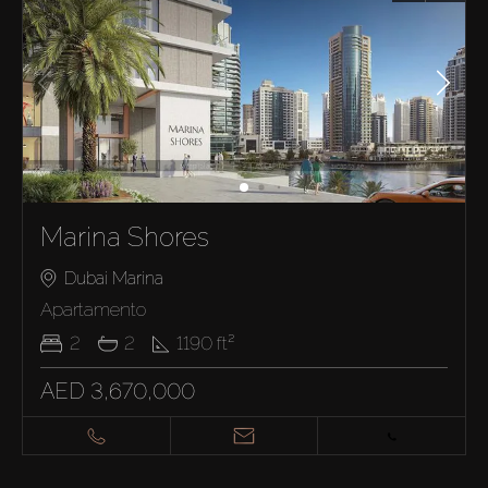
Marina Shores
Dubai Marina
Apartamento
2
2
1190
ft²
AED 3,670,000