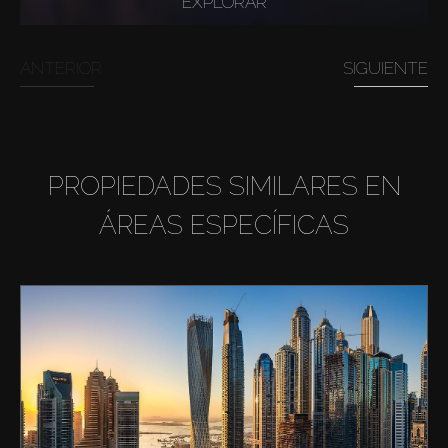
EXPLORAR
ANTERIOR
SIGUIENTE
PROPIEDADES SIMILARES EN
ÁREAS ESPECÍFICAS