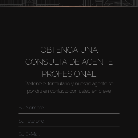
OBTENGA UNA
CONSULTA DE AGENTE
PROFESIONAL
Rellene el formulario y nuestro agente se
pondrá en contacto con usted en breve