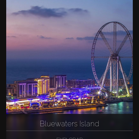
Bluewaters Island