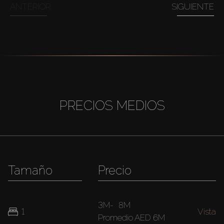
ANTERIOR
SIGUIENTE
PRECIOS MEDIOS
Tamaño
Precio
3M
-
8M
1
Vista
Promedio
AED 6M