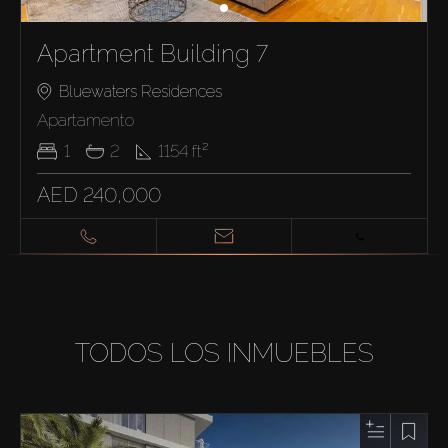
Apartment Building 7
Bluewaters Residences
Apartamento
1
2
1154
ft²
AED 240,000
TODOS LOS INMUEBLES