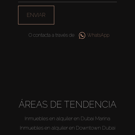
ENVIAR
O contacta a través de
WhatsApp
ÁREAS DE TENDENCIA
Inmuebles en alquiler en Dubai Marina
Inmuebles en alquiler en Downtown Dubai