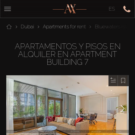
ES
Dubai
Apartments for rent
Bluewaters Island
APARTAMENTOS Y PISOS EN
ALQUILER EN APARTMENT
BUILDING 7