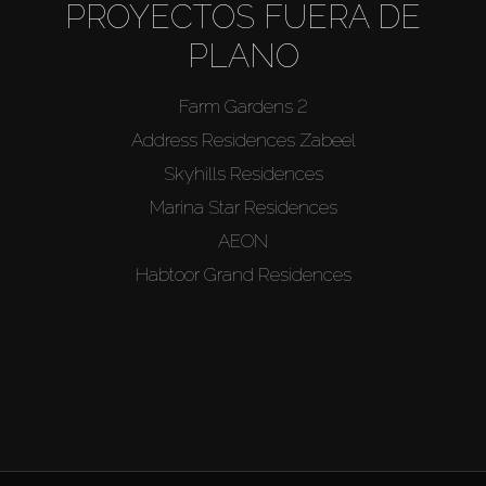
PROYECTOS FUERA DE
PLANO
Farm Gardens 2
Address Residences Zabeel
Skyhills Residences
Marina Star Residences
AEON
Habtoor Grand Residences