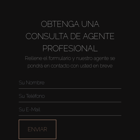
OBTENGA UNA
CONSULTA DE AGENTE
PROFESIONAL
Rellene el formulario y nuestro agente se
pondrá en contacto con usted en breve
ENVIAR