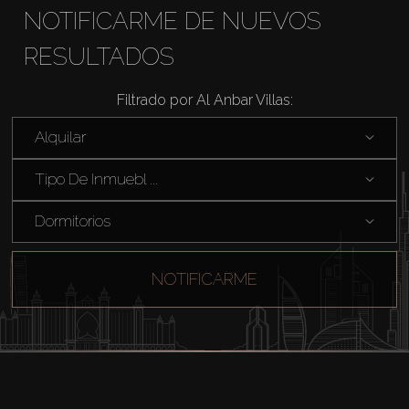
NOTIFICARME DE NUEVOS
RESULTADOS
Filtrado por Al Anbar Villas:
Comprar
Alquilar
Alquilar
Tipo De Inmuebl ...
Dormitorios
Venta
Sobre Plano
NOTIFICARME
Agentes
About Us