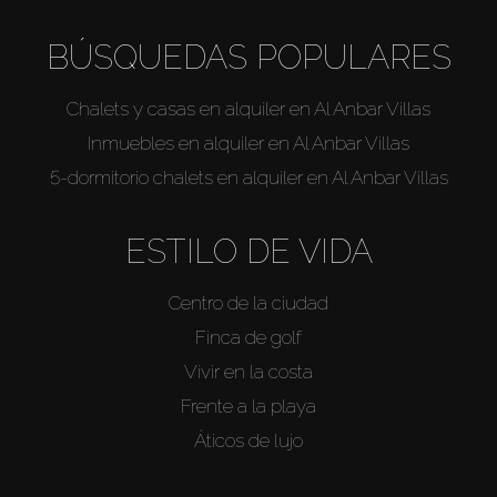
BÚSQUEDAS POPULARES
Chalets y casas en alquiler en Al Anbar Villas
Inmuebles en alquiler en Al Anbar Villas
5-dormitorio chalets en alquiler en Al Anbar Villas
ESTILO DE VIDA
Centro de la ciudad
Finca de golf
Vivir en la costa
Frente a la playa
Áticos de lujo