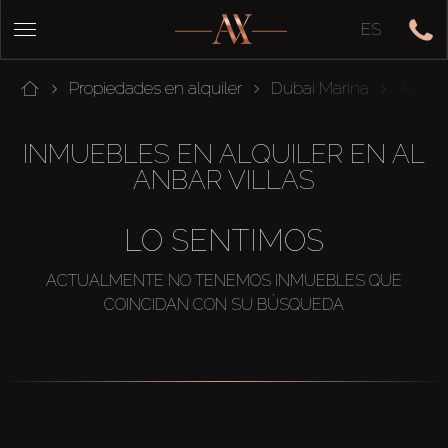
ES
Propiedades en alquiler
Dubai Marina
Al Anba
INMUEBLES EN ALQUILER EN AL
ANBAR VILLAS
LO SENTIMOS
ACTUALMENTE NO TENEMOS INMUEBLES QUE
COINCIDAN CON SU BÚSQUEDA