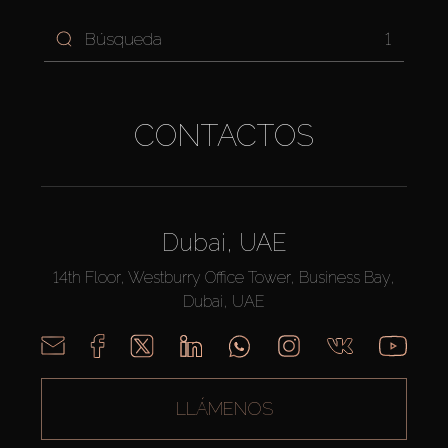
1
CONTACTOS
Dubai, UAE
14th Floor, Westburry Office Tower, Business Bay,
Dubai, UAE
LLÁMENOS