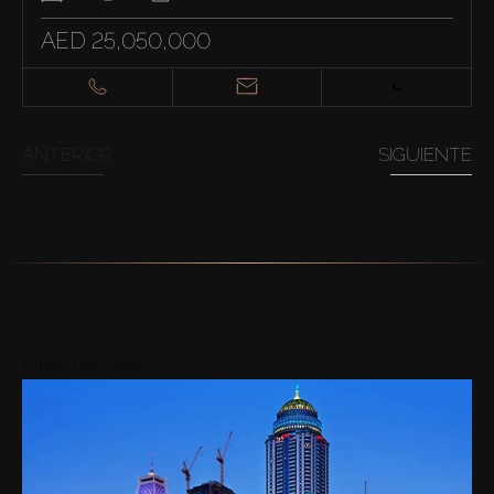
AED 25,050,000
ANTERIOR
SIGUIENTE
Áreas cercanas