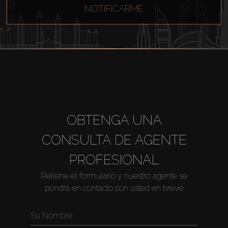
NOTIFICARME
Alquilar
Venta
Sobre Plano
Agentes
OBTENGA UNA
CONSULTA DE AGENTE
About Us
PROFESIONAL
Rellene el formulario y nuestro agente se
pondrá en contacto con usted en breve