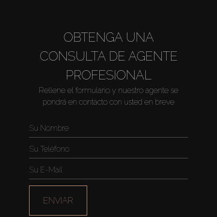
OBTENGA UNA
CONSULTA DE AGENTE
PROFESIONAL
Rellene el formulario y nuestro agente se
pondrá en contacto con usted en breve
ENVIAR