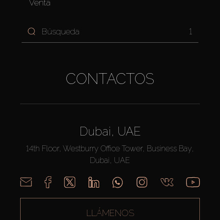
Venta
1
CONTACTOS
Dubai, UAE
14th Floor, Westburry Office Tower, Business Bay,
Dubai, UAE
LLÁMENOS