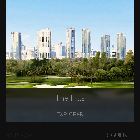
The Hills
EXPLORAR
ANTERIOR
SIGUIENTE