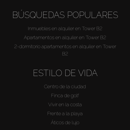
BÚSQUEDAS POPULARES
Inmuebles en alquiler en Tower B2
Apartamentos en alquiler en Tower B2
2-dormitorio apartamentos en alquiler en Tower
B2
ESTILO DE VIDA
Centro de la ciudad
Finca de golf
Vivir en la costa
Frente a la playa
Áticos de lujo