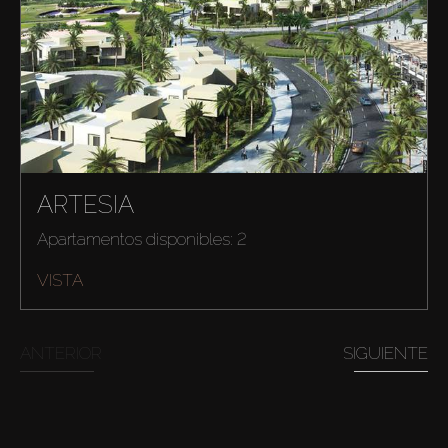
ARTESIA
Apartamentos disponibles: 2
VISTA
ANTERIOR
SIGUIENTE
Comprar