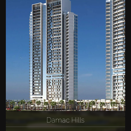
Damac Hills