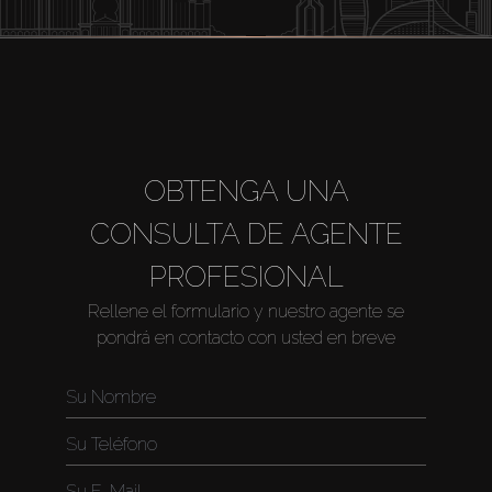
OBTENGA UNA
CONSULTA DE AGENTE
PROFESIONAL
Rellene el formulario y nuestro agente se
pondrá en contacto con usted en breve