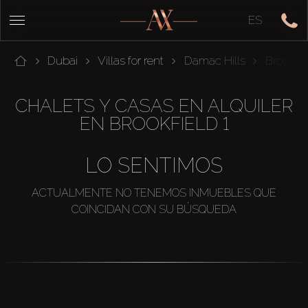
ES
Dubai
Villas for rent
Damac Hills
Brookfie
CHALETS Y CASAS EN ALQUILER
EN BROOKFIELD 1
LO SENTIMOS
ACTUALMENTE NO TENEMOS INMUEBLES QUE
COINCIDAN CON SU BÚSQUEDA