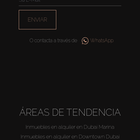
ENVIAR
O contacta a través de
WhatsApp
ÁREAS DE TENDENCIA
Inmuebles en alquiler en Dubai Marina
Inmuebles en alquiler en Downtown Dubai