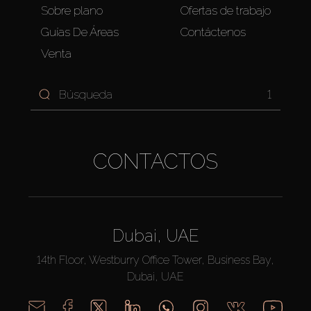
Sobre plano
Ofertas de trabajo
Guías De Áreas
Contáctenos
Venta
1
CONTACTOS
Dubai, UAE
14th Floor, Westburry Office Tower, Business Bay,
Dubai, UAE