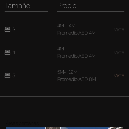
Tamaño
Precio
4M
-
4M
3
Vista
Promedio
AED 4M
4M
4
Vista
Promedio
AED 4M
5M
-
12M
5
Vista
Promedio
AED 8M
Áreas cercanas