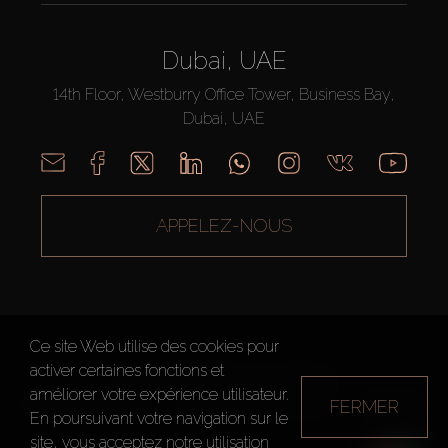
Dubai, UAE
14th Floor, Westburry Office Tower, Business Bay,
Dubai, UAE
APPELEZ-NOUS
Ce site Web utilise des cookies pour
activer certaines fonctions et
AX CAPITAL ©2026 Tous droits réservés
améliorer votre expérience utilisateur.
Conditions d'utilisation
Politique de confidentialité
Plan du site
FERMER
En poursuivant votre navigation sur le
site, vous acceptez notre utilisation