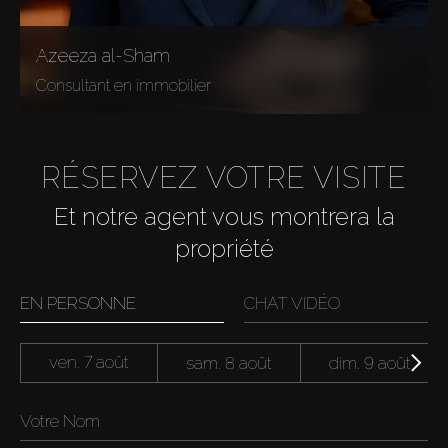
Azeeza al-Sham
Consultant en immobilier
RÉSERVEZ VOTRE VISITE
Et notre agent vous montrera la
propriété
EN PERSONNE
CHAT VIDÉO
ven. 7 août
sam. 8 août
dim. 9 août