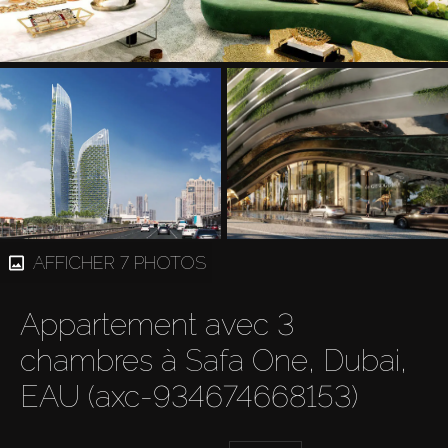
AFFICHER 7 PHOTOS
Appartement avec 3
chambres à Safa One, Dubai,
EAU (axc-934674668153)