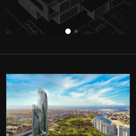
Acheter
Louer
Vendre
Hors Plan