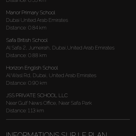
Distance:
0.55 km
Manor Primary School
Dubai United Arab Emirates
Distance:
0.84 km
Safa British School
Al Safa 2, Jumeirah, Dubai,United Arab Emirates
Distance:
0.88 km
Horizon English School
Al Wasl Rd, Dubai, United Arab Emirates
Distance:
0.90 km
JSS PRIVATE SCHOOL LLC
Near Gulf News Office, Near Safa Park
Distance:
1.13 km
INFORMATIONS SUR LE PLAN