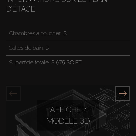
D'ÉTAGE
Chambres à coucher:
3
Salles de bain:
3
Superficie totale:
2,675 SQ.FT
AFFICHER
MODÈLE 3D