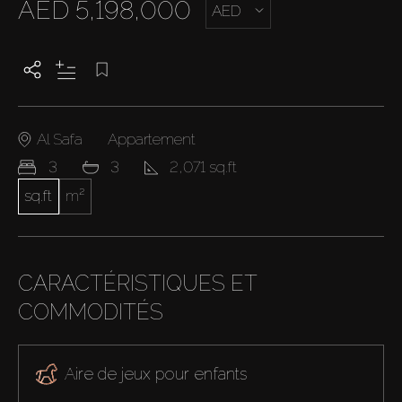
AED 5,198,000
AED
Al Safa
Appartement
3
3
2,071 sq.ft
sq.ft
m²
CARACTÉRISTIQUES ET
COMMODITÉS
Aire de jeux pour enfants