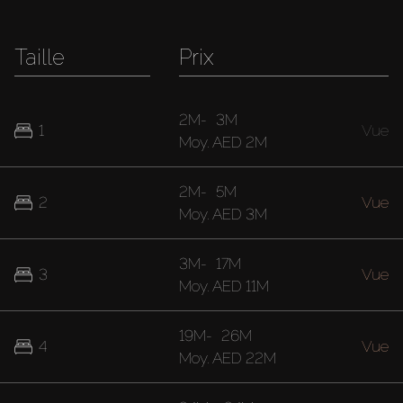
Taille
Prix
2M
-
3M
1
Vue
Moy.
AED 2M
2M
-
5M
2
Vue
Moy.
AED 3M
3M
-
17M
3
Vue
Moy.
AED 11M
19M
-
26M
4
Vue
Moy.
AED 22M