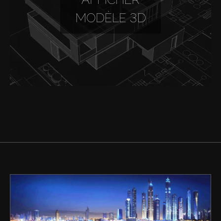
MODÈLE 3D
Acheter
Louer
Vendre