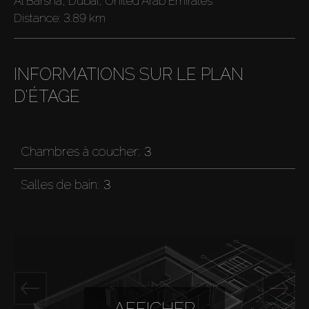
Al Barsha, Dubai, United Arab Emirates
Distance:
3.89 km
INFORMATIONS SUR LE PLAN
D'ÉTAGE
Chambres à coucher:
3
Salles de bain:
3
AFFICHER