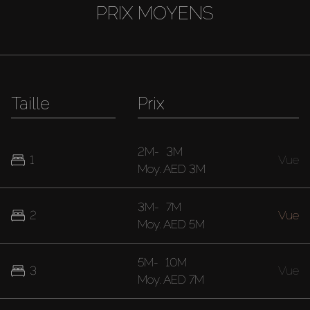
PRIX MOYENS
Taille
Prix
2M
-
3M
1
Vue
Moy.
AED 3M
3M
-
7M
2
Vue
Moy.
AED 5M
5M
-
10M
3
Vue
Moy.
AED 7M