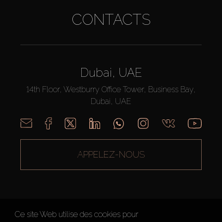
CONTACTS
Dubai, UAE
14th Floor, Westburry Office Tower, Business Bay,
Dubai, UAE
APPELEZ-NOUS
Ce site Web utilise des cookies pour