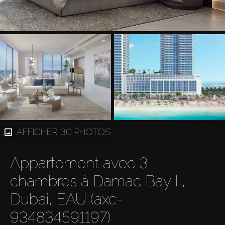
AFFICHER 30 PHOTOS
Appartement avec 3
chambres à Damac Bay II,
Dubai, EAU (axc-
934834591197)