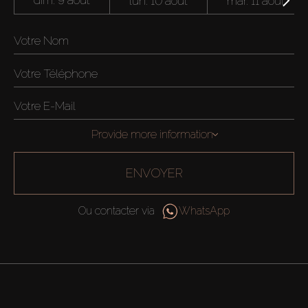
dim. 9 août
lun. 10 août
mar. 11 août
Provide more information
ENVOYER
Ou contacter via
WhatsApp