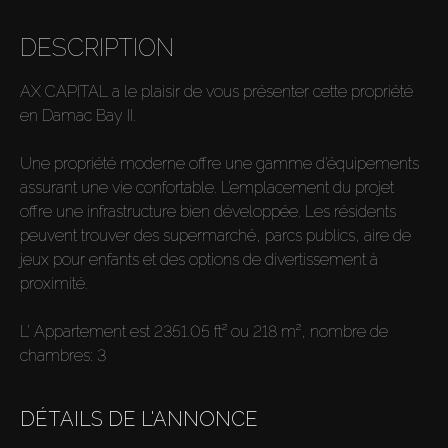
DESCRIPTION
AX CAPITAL a le plaisir de vous présenter cette propriété
en Damac Bay II.
Une propriété moderne offre une gamme d’équipements
assurant une vie confortable. L’emplacement du projet
offre une infrastructure bien développée. Les résidents
peuvent trouver des supermarché, parcs publics, aire de
jeux pour enfants et des options de divertissement à
proximité.
L’ Appartement est 2351.05 ft² ou 218 m², nombre de
chambres: 3
DÉTAILS DE L'ANNONCE