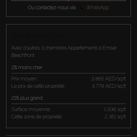
Ou contactez-nous via
WhatsApp
COMPARAISON
Avec d'autres 3 chambres Appartements à Emaar
Beachfront
2% moins cher
Prix moyen :
3,865 AED/sq.ft
Le prix de cette propriété:
3,779 AED/sq.ft
21% plus grand
Surface moyenne:
1,936 sq.ft
Cette zone de propriété:
2,351 sq.ft