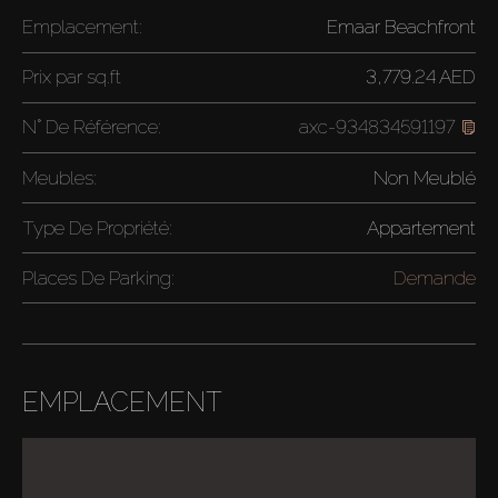
Emplacement:
Emaar Beachfront
Prix par
sq.ft
3,779.24 AED
N° De Référence:
axc-934834591197
Meubles:
Non Meublé
Type De Propriété:
Appartement
Places De Parking:
Demande
EMPLACEMENT