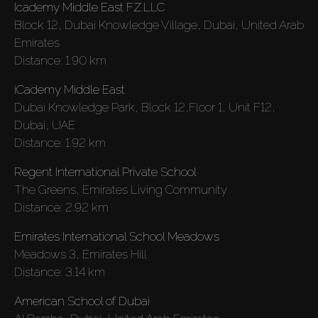
Icademy Middle East FZ.LLC
Block 12, Dubai Knowledge Village, Dubai, United Arab
Emirates
Distance:
1.90 km
iCademy Middle East
Dubai Knowledge Park, Block 12,Floor 1, Unit F12,
Dubai, UAE
Distance:
1.92 km
Regent International Private School
The Greens, Emirates Living Community
Distance:
2.92 km
Emirates International School Meadows
Meadows 3, Emirates Hill
Distance:
3.14 km
American School of Dubai