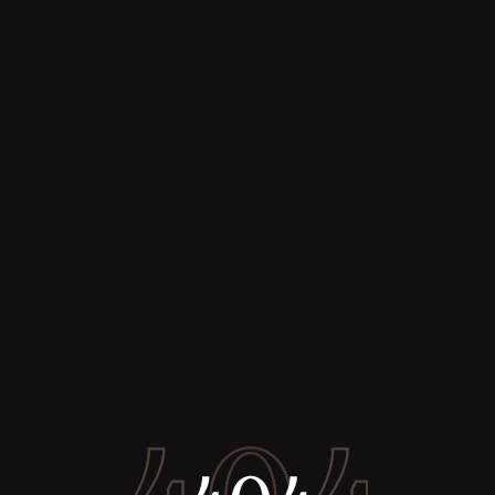
Acheter
Louer