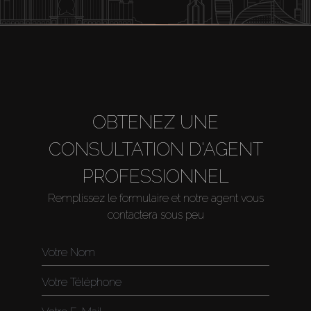
OBTENEZ UNE
CONSULTATION D'AGENT
PROFESSIONNEL
Remplissez le formulaire et notre agent vous
contactera sous peu