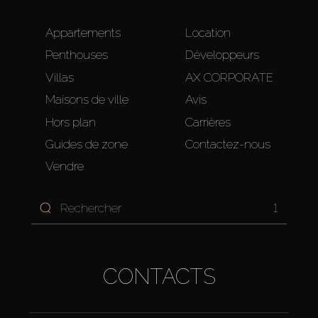
Appartements
Location
Penthouses
Développeurs
Villas
AX CORPORATE
Maisons de ville
Avis
Hors plan
Carrières
Guides de zone
Contactez-nous
Vendre
1
CONTACTS