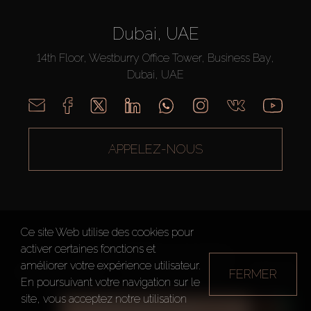
Dubai, UAE
14th Floor, Westburry Office Tower, Business Bay,
Dubai, UAE
APPELEZ-NOUS
Ce site Web utilise des cookies pour
activer certaines fonctions et
AX CAPITAL ©2026 Tous droits réservés
améliorer votre expérience utilisateur.
FERMER
Conditions d'utilisation
Politique de confidentialité
Plan du site
En poursuivant votre navigation sur le
site, vous acceptez notre utilisation