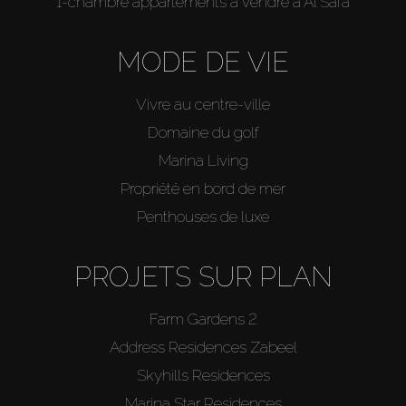
1-chambre appartements à vendre à Al Safa
MODE DE VIE
Vivre au centre-ville
Domaine du golf
Marina Living
Propriété en bord de mer
Penthouses de luxe
PROJETS SUR PLAN
Farm Gardens 2
Address Residences Zabeel
Skyhills Residences
Marina Star Residences