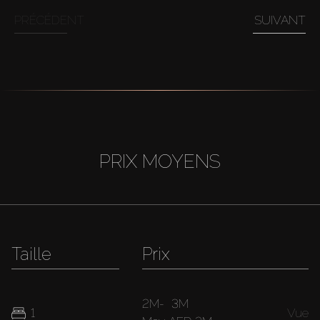
PRÉCÉDENT
SUIVANT
PRIX MOYENS
Taille
Prix
2M
-
3M
1
Vue