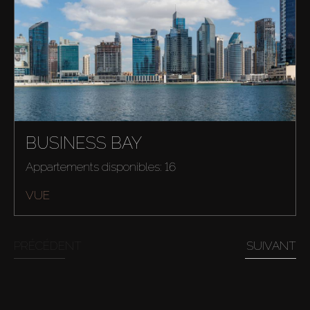
BUSINESS BAY
Appartements disponibles: 16
VUE
PRÉCÉDENT
SUIVANT