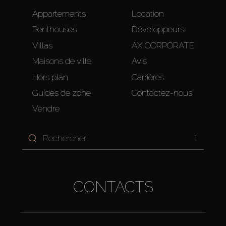
Appartements
Location
Penthouses
Développeurs
Villas
AX CORPORATE
Maisons de ville
Avis
Hors plan
Carrières
Guides de zone
Contactez-nous
Vendre
1
CONTACTS