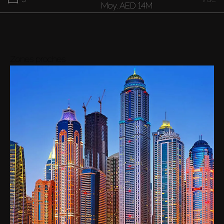
Moy.
AED 14M
Zones proches