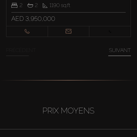
2
2
1190
sq.ft
AED 3,950,000
PRÉCÉDENT
SUIVANT
PRIX MOYENS