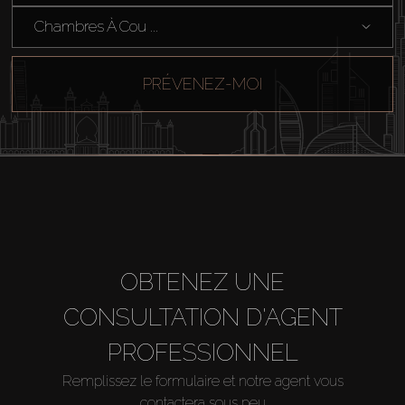
Chambres À Cou ...
PRÉVENEZ-MOI
OBTENEZ UNE
CONSULTATION D'AGENT
PROFESSIONNEL
Remplissez le formulaire et notre agent vous
contactera sous peu