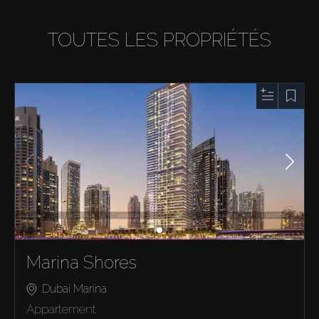
TOUTES LES PROPRIÉTÉS
Marina Shores
Dubai Marina
Appartement