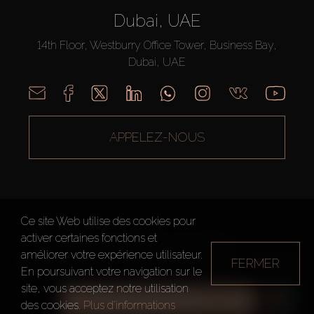
Dubai, UAE
14th Floor, Westburry Office Tower, Business Bay,
Dubai, UAE
APPELEZ-NOUS
Ce site Web utilise des cookies pour
activer certaines fonctions et
AX CAPITAL ©2026 Tous droits réservés
améliorer votre expérience utilisateur.
FERMER
Conditions d'utilisation
Politique de confidentialité
Plan du site
En poursuivant votre navigation sur le
site, vous acceptez notre utilisation
TOUS LES FILTRES
des cookies.
Plus d'informations