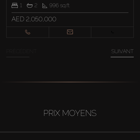
1
2
996
sq.ft
AED 2,050,000
PRÉCÉDENT
SUIVANT
PRIX MOYENS