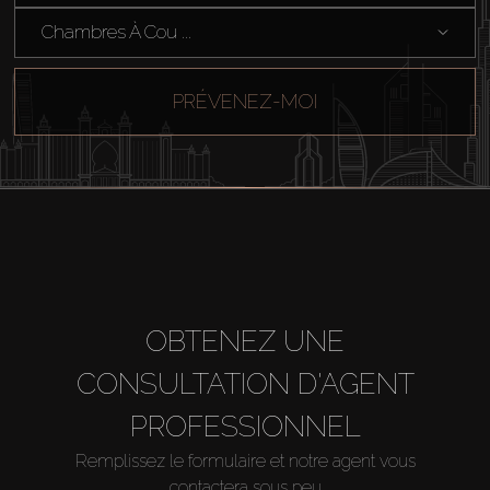
Chambres À Cou ...
PRÉVENEZ-MOI
OBTENEZ UNE
CONSULTATION D'AGENT
PROFESSIONNEL
Remplissez le formulaire et notre agent vous
contactera sous peu