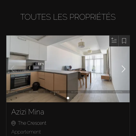
TOUTES LES PROPRIÉTÉS
Azizi Mina
The Crescent
Appartement