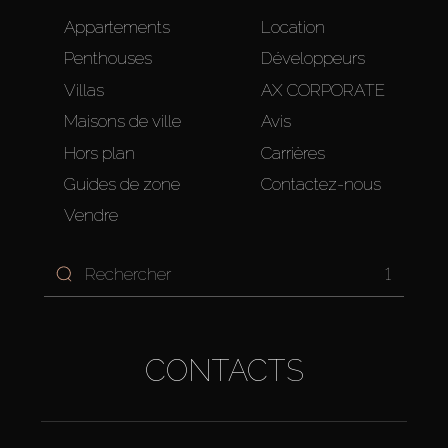
Appartements
Location
Penthouses
Développeurs
Villas
AX CORPORATE
Maisons de ville
Avis
Hors plan
Carrières
Guides de zone
Contactez-nous
Vendre
1
CONTACTS