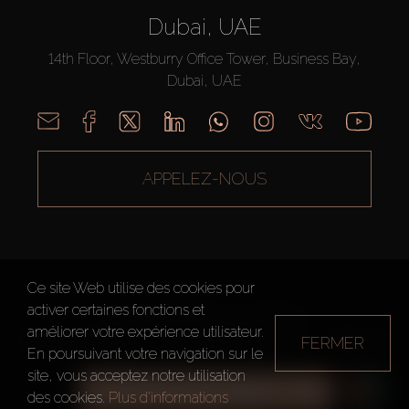
Dubai, UAE
14th Floor, Westburry Office Tower, Business Bay,
Dubai, UAE
APPELEZ-NOUS
Ce site Web utilise des cookies pour
activer certaines fonctions et
AX CAPITAL ©2026 Tous droits réservés
améliorer votre expérience utilisateur.
FERMER
Conditions d'utilisation
Politique de confidentialité
Plan du site
En poursuivant votre navigation sur le
site, vous acceptez notre utilisation
TOUS LES FILTRES
des cookies.
Plus d'informations