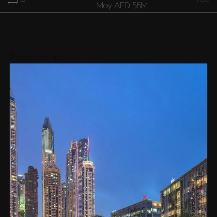
Moy.
AED 55M
Zones proches