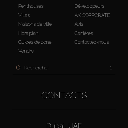
Penthouses
Développeurs
Villas
AX CORPORATE
Maisons de ville
Avis
Hors plan
Carrières
Guides de zone
Contactez-nous
Vendre
1
CONTACTS
Dubai, UAE