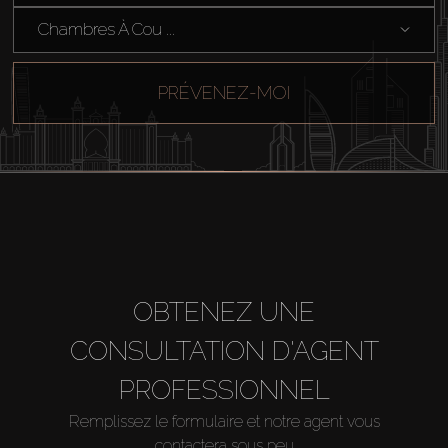
Chambres À Cou ...
PRÉVENEZ-MOI
OBTENEZ UNE
CONSULTATION D'AGENT
PROFESSIONNEL
Remplissez le formulaire et notre agent vous
contactera sous peu