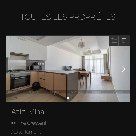
TOUTES LES PROPRIÉTÉS
Azizi Mina
The Crescent
Appartement