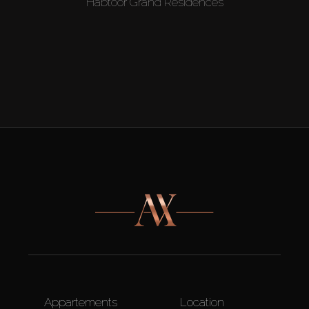
Habtoor Grand Residences
Appartements
Location