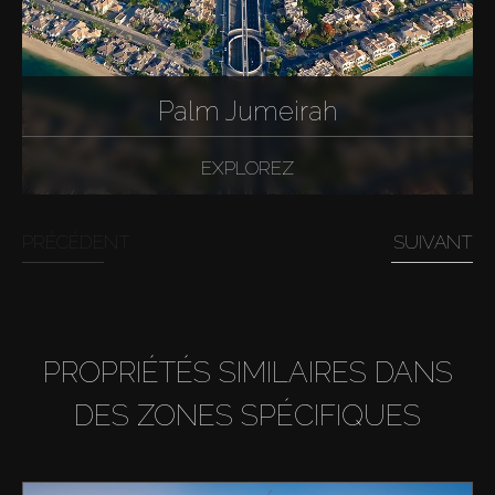
Palm Jumeirah
EXPLOREZ
PRÉCÉDENT
SUIVANT
PROPRIÉTÉS SIMILAIRES DANS
DES ZONES SPÉCIFIQUES