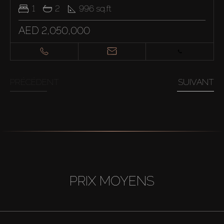
1
2
996
sq.ft
AED 2,050,000
PRÉCÉDENT
SUIVANT
PRIX MOYENS