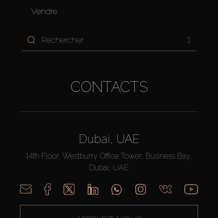
Vendre
1
CONTACTS
Dubai, UAE
14th Floor, Westburry Office Tower, Business Bay,
Dubai, UAE