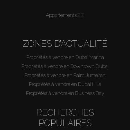
Appartements
(23)
ZONES D’ACTUALITÉ
Propriétés à vendre en Dubai Marina
Propriétés à vendre en Downtown Dubai
Propriétés à vendre en Palm Jumeirah
Propriétés à vendre en Dubai Hills
Propriétés à vendre en Business Bay
RECHERCHES
POPULAIRES