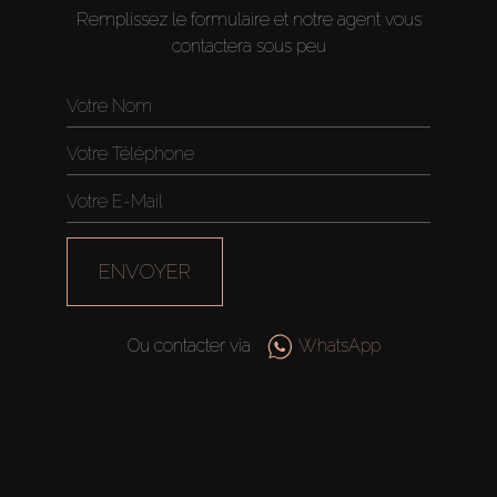
Remplissez le formulaire et notre agent vous
contactera sous peu
ENVOYER
Ou contacter via
WhatsApp