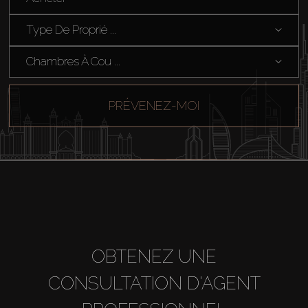
Vendre
Type De Proprié ...
Hors Plan
Chambres À Cou ...
Agents
PRÉVENEZ-MOI
About Us
OBTENEZ UNE
CONSULTATION D'AGENT