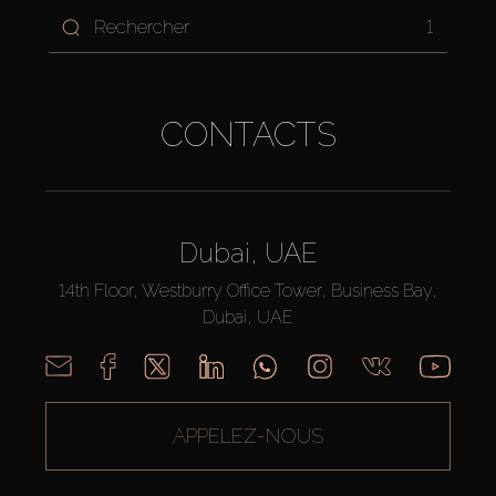
1
CONTACTS
Dubai, UAE
14th Floor, Westburry Office Tower, Business Bay,
Dubai, UAE
APPELEZ-NOUS