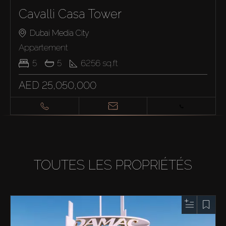
Cavalli Casa Tower
Dubai Media City
Appartement
5
5
6256
sq.ft
AED 25,050,000
TOUTES LES PROPRIÉTÉS