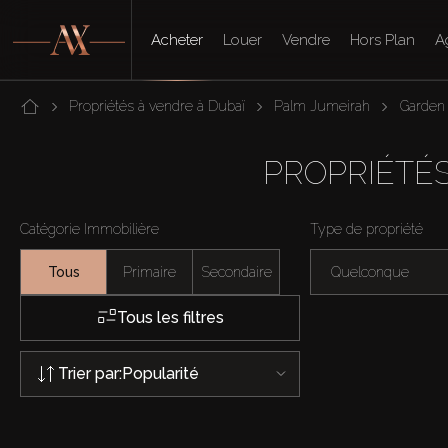
Acheter
Louer
Vendre
Hors Plan
A
Propriétés à vendre à Dubaï
Palm Jumeirah
Garden
PROPRIÉTÉ
Catégorie Immobilière
Type de propriété
Tous
Primaire
Secondaire
Quelconque
Tous les filtres
Trier par:
Popularité