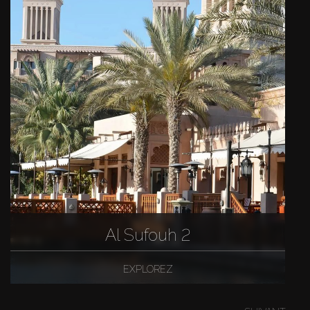
Al Sufouh 2
EXPLOREZ