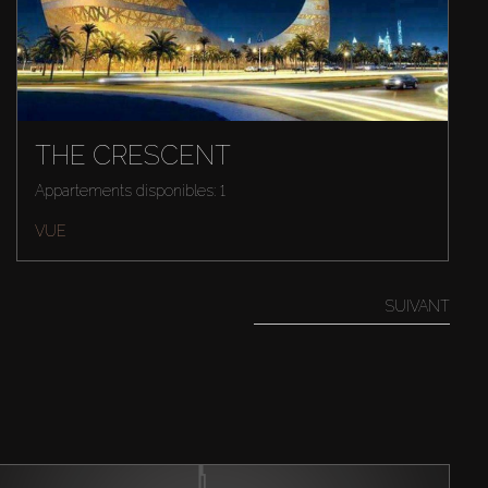
THE CRESCENT
Appartements disponibles: 1
VUE
SUIVANT