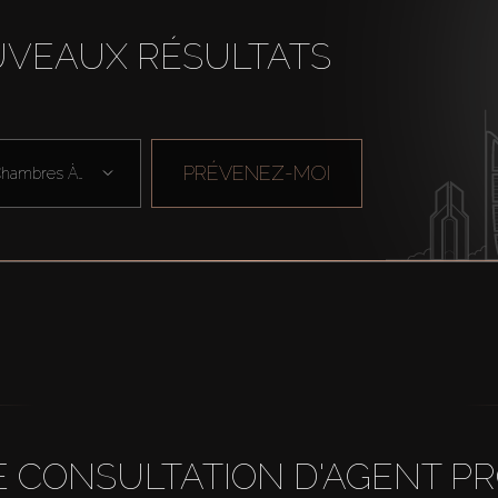
UVEAUX RÉSULTATS
PRÉVENEZ-MOI
Chambres À Cou ...
 CONSULTATION D'AGENT P