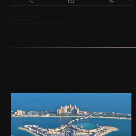
PRÉCÉDENT
Zones proches