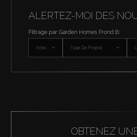
ALERTEZ-MOI DES NO
Filtrage par Garden Homes Frond B:
Acheter
Type De Proprié ...
OBTENEZ UNE