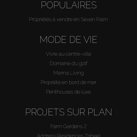
POPULAIRES
Propriétés à vendre en Seven Palm
MODE DE VIE
Vivre au centre-ville
Domaine du golf
Marina Living
Propriété en bord de mer
Penthouses de luxe
PROJETS SUR PLAN
Farm Gardens 2
Address Residences Zabeel