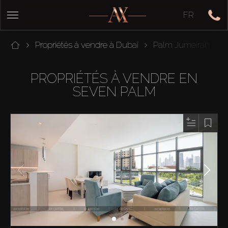
FR
Propriétés à vendre à Dubaï
Palm Jumeirah
PROPRIÉTÉS À VENDRE EN
SEVEN PALM