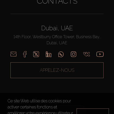
CONTACTS
Dubai, UAE
14th Floor, Westburry Office Tower, Business Bay,
Dubai, UAE
APPELEZ-NOUS
Ce site Web utilise des cookies pour
activer certaines fonctions et
AX CAPITAL ©2026 Tous droits réservés
améliorer votre expérience utilisateur.