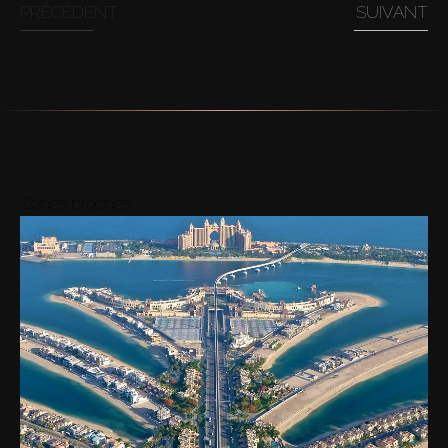
PRÉCÉDENT
SUIVANT
Zones proches