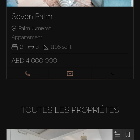
Seven Palm
Palm Jumeirah
Appartement
2
3
1105
sq.ft
AED 4,000,000
TOUTES LES PROPRIÉTÉS