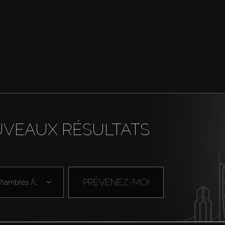
UVEAUX RÉSULTATS
PRÉVENEZ-MOI
Chambres À Cou ...