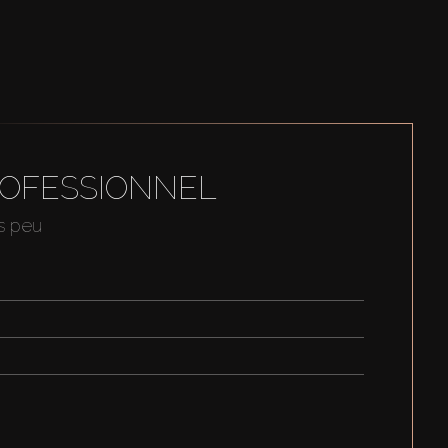
ROFESSIONNEL
us peu