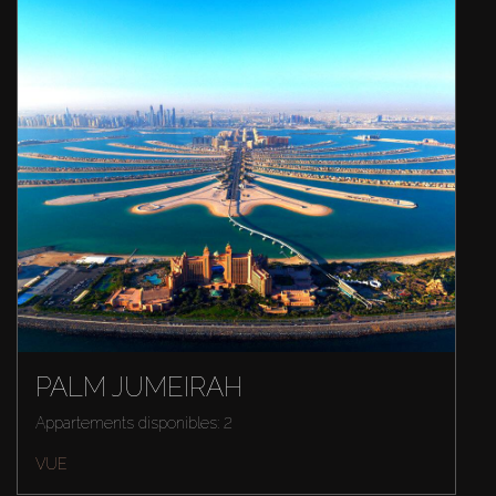
PALM JUMEIRAH
Appartements disponibles: 2
VUE