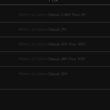
Afficher Les Options
Depuis
0.48M
Pour
1M
Afficher Les Options
Depuis
2M
Afficher Les Options
Depuis
15M
Pour
35M
Afficher Les Options
Depuis
18M
Pour
50M
Afficher Les Options
Depuis
21M