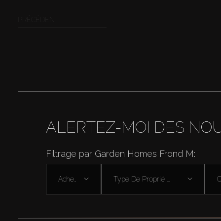
PRÉCÉDENT
ALERTEZ-MOI DES NO
Filtrage par Garden Homes Frond M:
Acheter
Type De Proprié ...