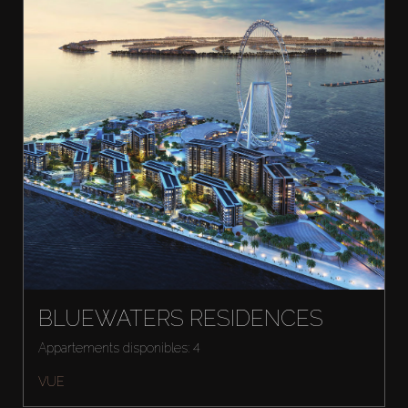
BLUEWATERS RESIDENCES
Appartements disponibles: 4
VUE