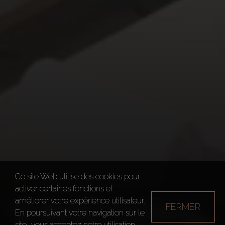
Ce site Web utilise des cookies pour
activer certaines fonctions et
améliorer votre expérience utilisateur.
FERMER
SIX SENSES THE PALM
En poursuivant votre navigation sur le
site, vous acceptez notre utilisation