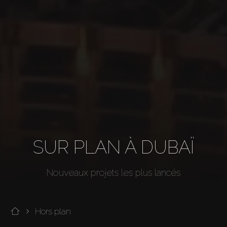
SUR PLAN À DUBAÏ
Nouveaux projets les plus lancés
Hors plan