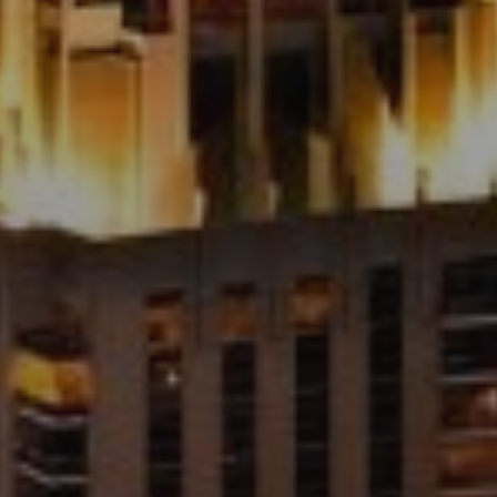
Agents
About Us