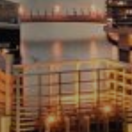
Acheter
Louer
Vendre
Hors Plan