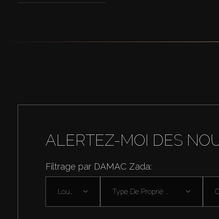
ALERTEZ-MOI DES NO
Filtrage par DAMAC Zada:
Louer
Type De Proprié ...