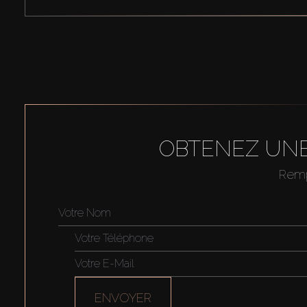
OBTENEZ UNE
Rempl
ENVOYER