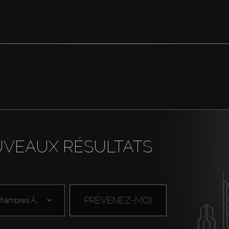
UVEAUX RÉSULTATS
PRÉVENEZ-MOI
Chambres À Cou ...