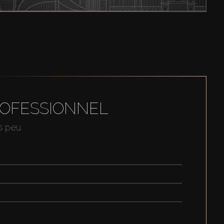
ROFESSIONNEL
us peu