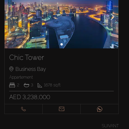
Chic Tower
Business Bay
Appartement
2
3
1678
sq.ft
AED 3,238,000
SUIVANT