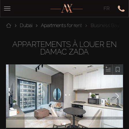
FR
Dubai
Apartments for rent
Business Bay
APPARTEMENTS À LOUER EN
DAMAC ZADA