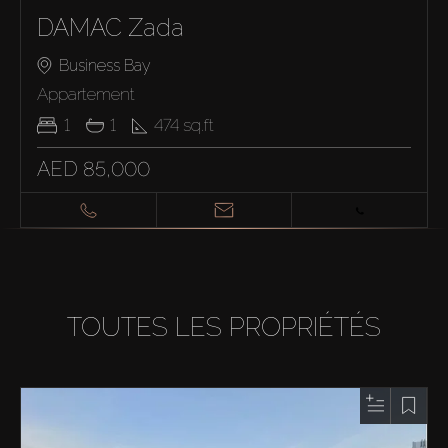
DAMAC Zada
Business Bay
Appartement
1
1
474
sq.ft
AED 85,000
TOUTES LES PROPRIÉTÉS