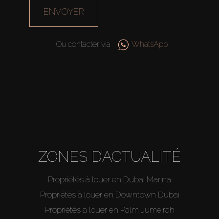
ENVOYER
Ou contacter via
WhatsApp
ZONES D’ACTUALITÉ
Propriétés à louer en Dubai Marina
Propriétés à louer en Downtown Dubai
Propriétés à louer en Palm Jumeirah