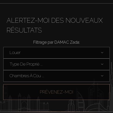
About Us
ALERTEZ-MOI DES NOUVEAUX
RÉSULTATS
Filtrage par DAMAC Zada:
Louer
Type De Proprié ...
Chambres À Cou ...
PRÉVENEZ-MOI