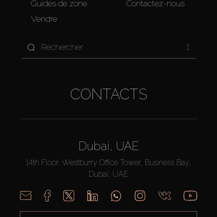
Guides de zone
Contactez-nous
Vendre
1
CONTACTS
Dubai, UAE
14th Floor, Westburry Office Tower, Business Bay,
Dubai, UAE