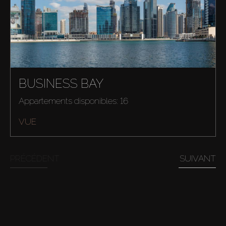
Acheter
BUSINESS BAY
Appartements disponibles: 16
Louer
VUE
Vendre
PRÉCÉDENT
SUIVANT
Hors Plan
Agents