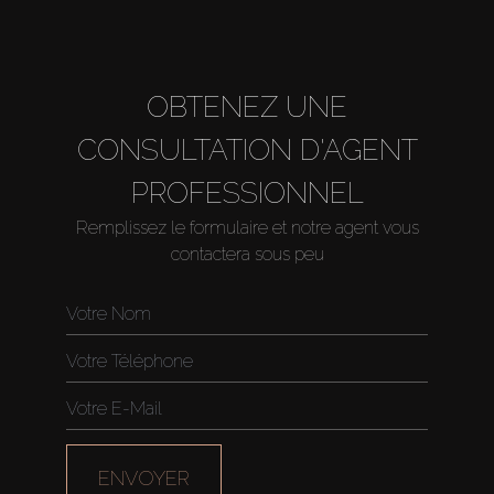
OBTENEZ UNE
CONSULTATION D'AGENT
PROFESSIONNEL
Remplissez le formulaire et notre agent vous
contactera sous peu
Acheter
Louer
Vendre
ENVOYER