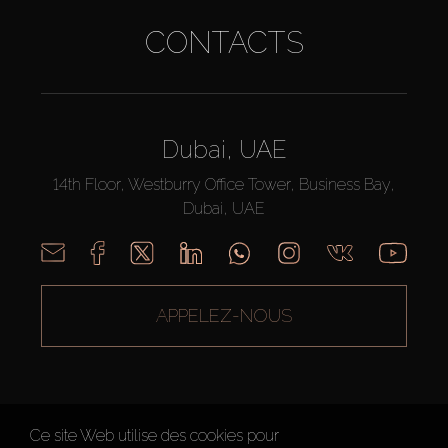
CONTACTS
Dubai, UAE
14th Floor, Westburry Office Tower, Business Bay,
Dubai, UAE
APPELEZ-NOUS
Ce site Web utilise des cookies pour