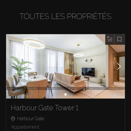
TOUTES LES PROPRIÉTÉS
Harbour Gate Tower 1
Harbour Gate
Appartement