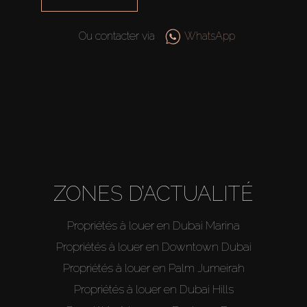
Hors Plan
Ou contacter via
WhatsApp
Agents
About Us
ZONES D’ACTUALITÉ
Propriétés à louer en Dubai Marina
Propriétés à louer en Downtown Dubai
Propriétés à louer en Palm Jumeirah
Propriétés à louer en Dubai Hills