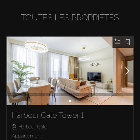
TOUTES LES PROPRIÉTÉS
Harbour Gate Tower 1
Harbour Gate
Appartement