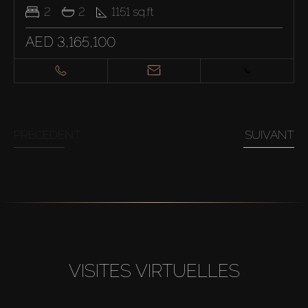
2
2
1151
sq.ft
AED 3,165,100
PRÉCÉDENT
SUIVANT
VISITES VIRTUELLES