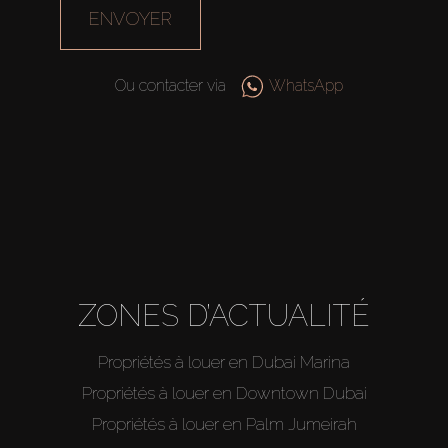
ENVOYER
Ou contacter via
WhatsApp
ZONES D’ACTUALITÉ
Propriétés à louer en Dubai Marina
Propriétés à louer en Downtown Dubai
Propriétés à louer en Palm Jumeirah