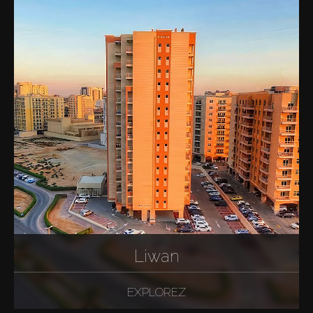
Liwan
EXPLOREZ