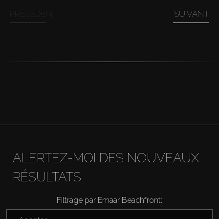
PRÉCÉDENT
SUIVANT
Agents
About Us
ALERTEZ-MOI DES NOUVEAUX
RÉSULTATS
Filtrage par Emaar Beachfront: