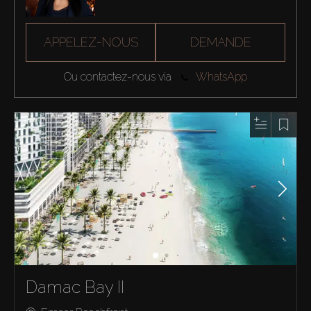
APPELEZ-NOUS
DEMANDE
Ou contactez-nous via
WhatsApp
Damac Bay II