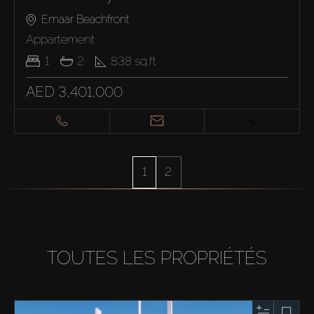
Emaar Beachfront
Appartement
1
2
838
sq.ft
AED 3,401,000
1
2
TOUTES LES PROPRIÉTÉS