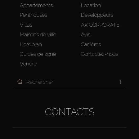
Appartements
Location
Penthouses
Développeurs
Villas
AX CORPORATE
Maisons de ville
Avis
Hors plan
Carrières
Guides de zone
Contactez-nous
Vendre
1
CONTACTS