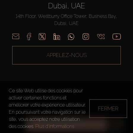
Dubai, UAE
14th Floor, Westburry Office Tower, Business Bay,
Dubai, UAE
APPELEZ-NOUS
Ce site Web utilise des cookies pour
activer certaines fonctions et
AX CAPITAL ©2026 Tous droits réservés
améliorer votre expérience utilisateur.
FERMER
Conditions d'utilisation
Politique de confidentialité
Plan du site
En poursuivant votre navigation sur le
site, vous acceptez notre utilisation
TOUS LES FILTRES
des cookies.
Plus d'informations