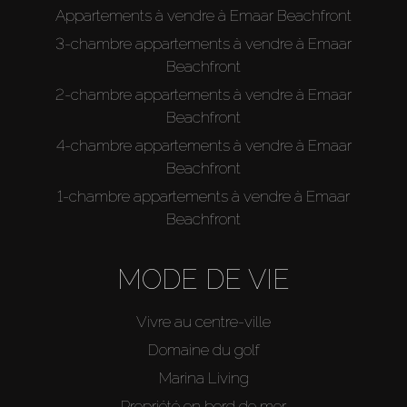
Appartements à vendre à Emaar Beachfront
3-chambre appartements à vendre à Emaar
Beachfront
2-chambre appartements à vendre à Emaar
Beachfront
4-chambre appartements à vendre à Emaar
Beachfront
1-chambre appartements à vendre à Emaar
Beachfront
MODE DE VIE
Vivre au centre-ville
Domaine du golf
Marina Living
Propriété en bord de mer