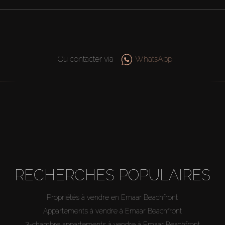
Ou contacter via
WhatsApp
RECHERCHES POPULAIRES
Propriétés à vendre en Emaar Beachfront
Appartements à vendre à Emaar Beachfront
3-chambre appartements à vendre à Emaar Beachfront