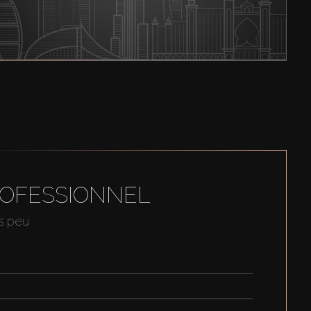
ROFESSIONNEL
us peu