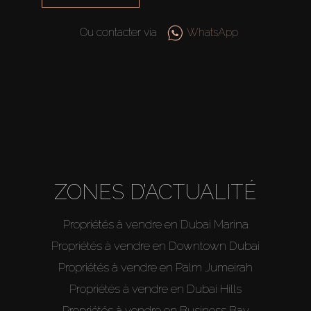
Vendre
Ou contacter via
WhatsApp
Hors Plan
Agents
About Us
ZONES D’ACTUALITÉ
Propriétés à vendre en Dubai Marina
Propriétés à vendre en Downtown Dubai
Propriétés à vendre en Palm Jumeirah
Propriétés à vendre en Dubai Hills
Propriétés à vendre en Business Bay