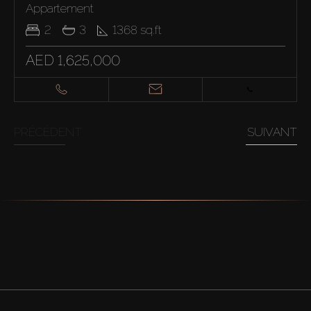
Appartement
2
3
1368
sq.ft
AED 1,625,000
PRÉCÉDENT
SUIVANT