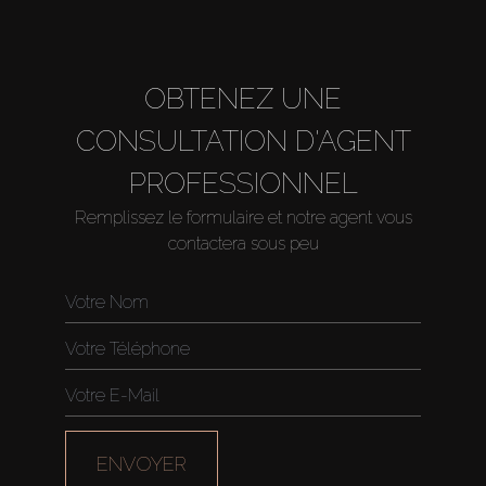
OBTENEZ UNE
CONSULTATION D'AGENT
PROFESSIONNEL
Remplissez le formulaire et notre agent vous
contactera sous peu
Acheter
Louer
ENVOYER