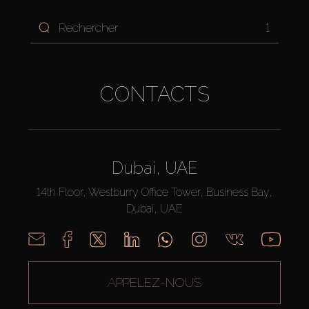
1
CONTACTS
Dubai, UAE
14th Floor, Westburry Office Tower, Business Bay,
Dubai, UAE
APPELEZ-NOUS