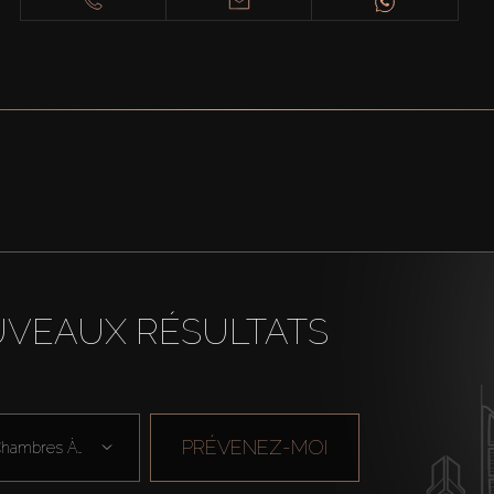
UVEAUX RÉSULTATS
PRÉVENEZ-MOI
Chambres À Cou ...