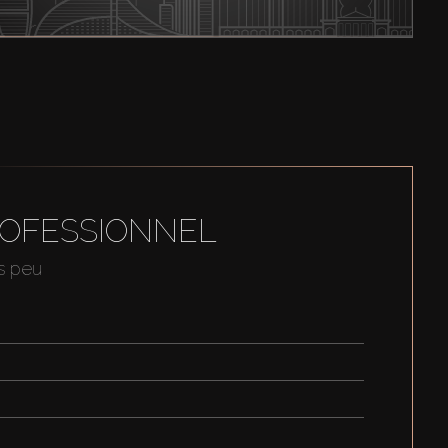
ROFESSIONNEL
us peu