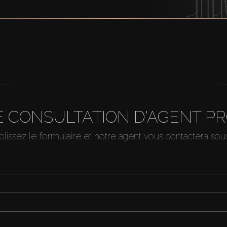
 CONSULTATION D'AGENT P
issez le formulaire et notre agent vous contactera so