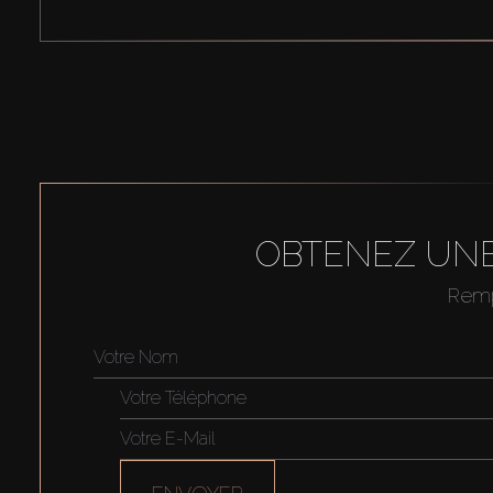
OBTENEZ UNE
Rempl