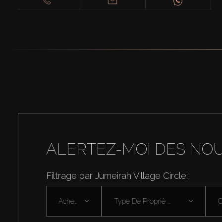
ALERTEZ-MOI DES NO
Filtrage par Jumeirah Village Circle:
Acheter
Type De Proprié ...