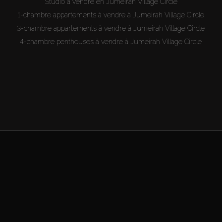
Studio à vendre en Jumeirah Village Circle
1-chambre appartements à vendre à Jumeirah Village Circle
3-chambre appartements à vendre à Jumeirah Village Circle
4-chambre penthouses à vendre à Jumeirah Village Circle