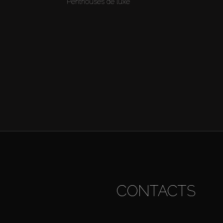
Penthouses de luxe
CONTACTS