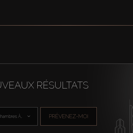
UVEAUX RÉSULTATS
PRÉVENEZ-MOI
Chambres À Cou ...