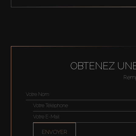
OBTENEZ UNE
Rempl
ENVOYER