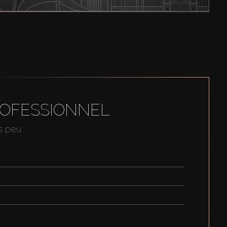
ROFESSIONNEL
us peu