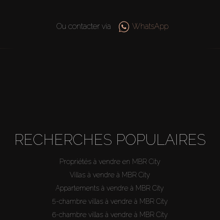
Ou contacter via
WhatsApp
RECHERCHES POPULAIRES
Propriétés à vendre en MBR City
Villas à vendre à MBR City
Appartements à vendre à MBR City
5-chambre villas à vendre à MBR City
6-chambre villas à vendre à MBR City