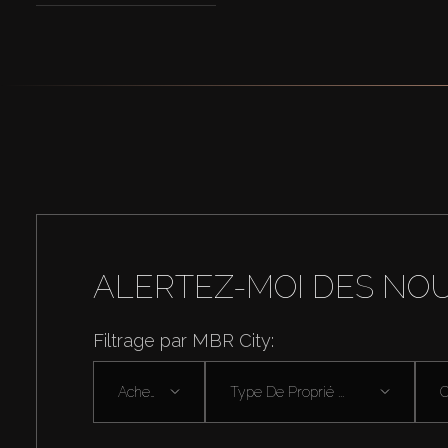
ALERTEZ-MOI DES NO
Filtrage par MBR City:
Acheter
Type De Proprié ...