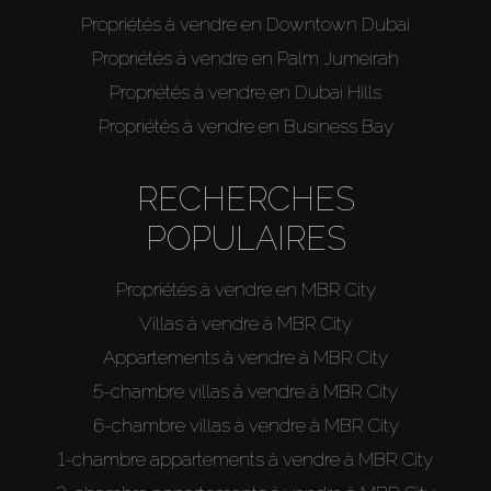
Propriétés à vendre en Downtown Dubai
Vendre
Propriétés à vendre en Palm Jumeirah
Propriétés à vendre en Dubai Hills
Hors Plan
Propriétés à vendre en Business Bay
Agents
RECHERCHES
About Us
POPULAIRES
Propriétés à vendre en MBR City
Villas à vendre à MBR City
Appartements à vendre à MBR City
5-chambre villas à vendre à MBR City
6-chambre villas à vendre à MBR City
1-chambre appartements à vendre à MBR City