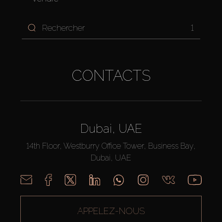
1
CONTACTS
Dubai, UAE
14th Floor, Westburry Office Tower, Business Bay,
Dubai, UAE
APPELEZ-NOUS