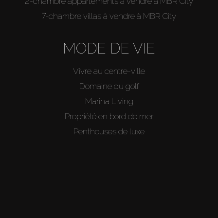
2-chambre appartements à vendre à MBR City
7-chambre villas à vendre à MBR City
MODE DE VIE
Vivre au centre-ville
Domaine du golf
Marina Living
Propriété en bord de mer
Penthouses de luxe