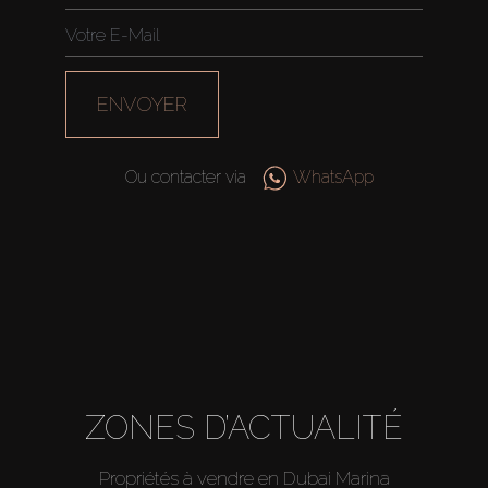
ENVOYER
Ou contacter via
WhatsApp
Acheter
ZONES D’ACTUALITÉ
Louer
Propriétés à vendre en Dubai Marina