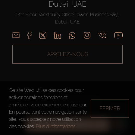
Dubai, UAE
14th Floor, Westburry Office Tower, Business Bay,
Dubai, UAE
APPELEZ-NOUS
Ce site Web utilise des cookies pour
activer certaines fonctions et
AX CAPITAL ©2026 Tous droits réservés
améliorer votre expérience utilisateur.
FERMER
Conditions d'utilisation
Politique de confidentialité
Plan du site
En poursuivant votre navigation sur le
site, vous acceptez notre utilisation
TOUS LES FILTRES
des cookies.
Plus d'informations