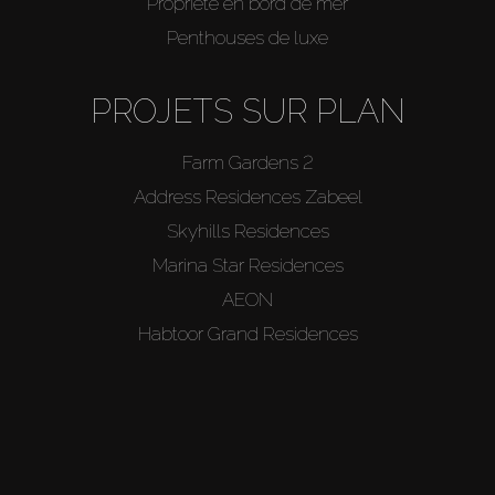
Propriété en bord de mer
Penthouses de luxe
PROJETS SUR PLAN
Farm Gardens 2
Address Residences Zabeel
Skyhills Residences
Marina Star Residences
AEON
Habtoor Grand Residences