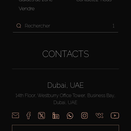
Vendre
1
CONTACTS
Dubai, UAE
14th Floor, Westburry Office Tower, Business Bay,
Dubai, UAE