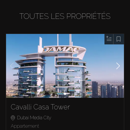
TOUTES LES PROPRIÉTÉS
Cavalli Casa Tower
Dubai Media City
Appartement