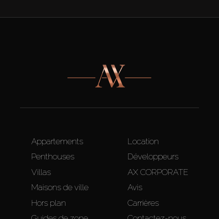
Appartements
Location
Penthouses
Développeurs
Villas
AX CORPORATE
Maisons de ville
Avis
Hors plan
Carrières
Guides de zone
Contactez-nous