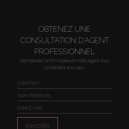
About Us
OBTENEZ UNE
CONSULTATION D'AGENT
PROFESSIONNEL
Remplissez le formulaire et notre agent vous
contactera sous peu
ENVOYER