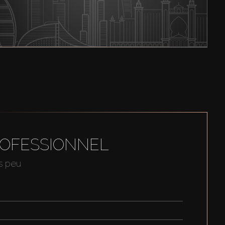
ROFESSIONNEL
us peu