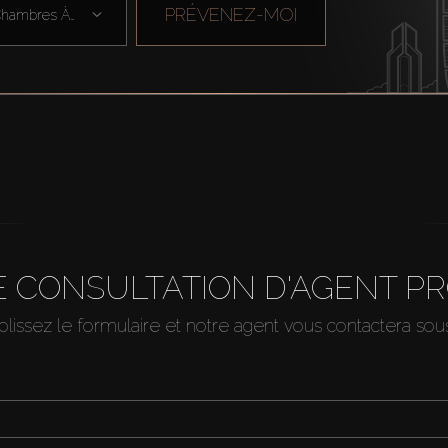
PRÉVENEZ-MOI
Chambres À Cou ...
 CONSULTATION D'AGENT P
issez le formulaire et notre agent vous contactera so