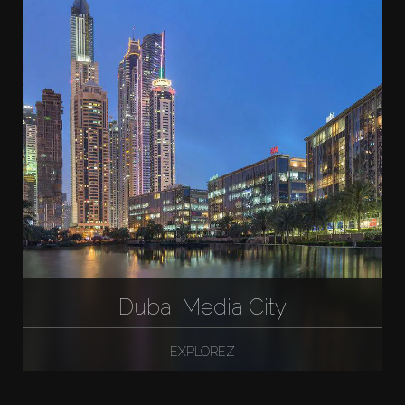
Dubai Media City
EXPLOREZ