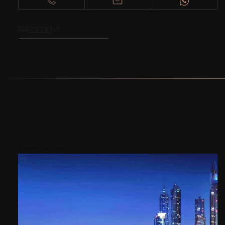
PRÉCÉDENT
Zones proches