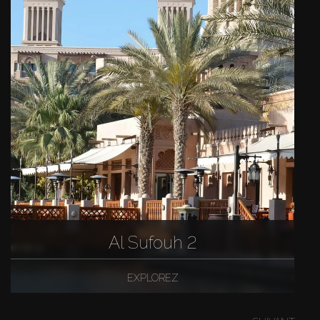
Al Sufouh 2
EXPLOREZ