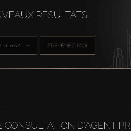
UVEAUX RÉSULTATS
PRÉVENEZ-MOI
Chambres À Cou ...
 CONSULTATION D'AGENT P