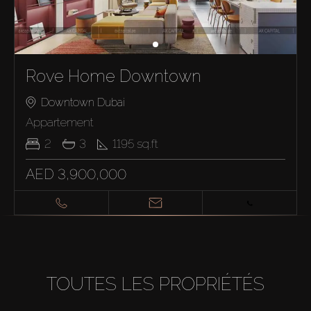
Rove Home Downtown
Downtown Dubai
Appartement
2
3
1195
sq.ft
AED 3,900,000
TOUTES LES PROPRIÉTÉS