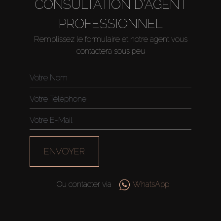
CONSULTATION D'AGENT
Hors Plan
PROFESSIONNEL
Agents
Remplissez le formulaire et notre agent vous
contactera sous peu
About Us
ENVOYER
Ou contacter via
WhatsApp