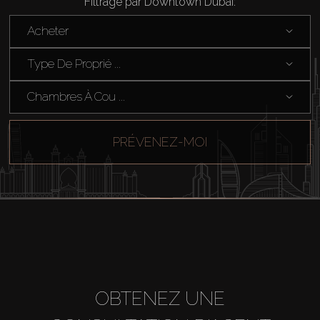
Filtrage par Downtown Dubai:
Acheter
Type De Proprié ...
Chambres À Cou ...
PRÉVENEZ-MOI
Acheter
Louer
Vendre
OBTENEZ UNE