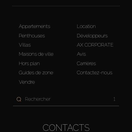
Appartements
Location
Penthouses
Développeurs
Villas
AX CORPORATE
Maisons de ville
Avis
Hors plan
Carrières
Guides de zone
Contactez-nous
Vendre
1
CONTACTS