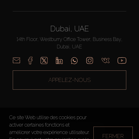
Dubai, UAE
14th Floor, Westburry Office Tower, Business Bay,
Dubai, UAE
APPELEZ-NOUS
Ce site Web utilise des cookies pour
activer certaines fonctions et
AX CAPITAL ©2026 Tous droits réservés
améliorer votre expérience utilisateur.
Conditions d'utilisation
Politique de confidentialité
Plan du site
FERMER