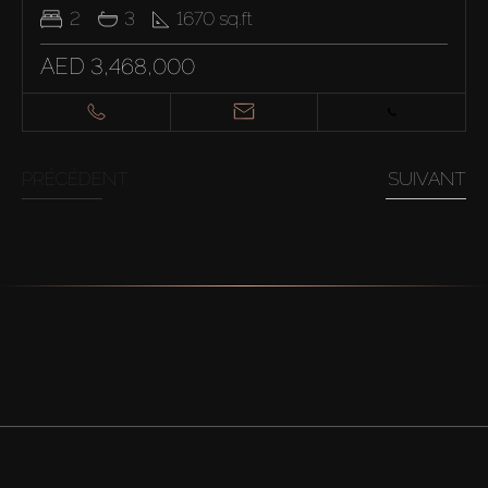
2
3
1670
sq.ft
AED 3,468,000
PRÉCÉDENT
SUIVANT