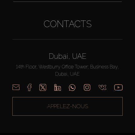
CONTACTS
Dubai, UAE
14th Floor, Westburry Office Tower, Business Bay,
Dubai, UAE
APPELEZ-NOUS