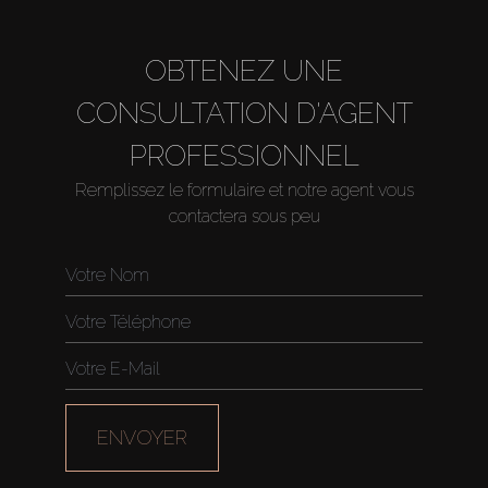
OBTENEZ UNE
CONSULTATION D'AGENT
PROFESSIONNEL
Remplissez le formulaire et notre agent vous
contactera sous peu
Acheter
Louer
ENVOYER
Vendre